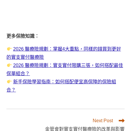
更多保險知識：
2026 醫療險規劃：掌握4大重點，同樣的錢買到更好
的實支實付醫療險
2026 醫療險規劃：實支實付限購三張，如何搭配最佳
保單組合？
新手保險學習指南：如何搭配便宜高保障的保險組
合？
Read
Next Post
more
金管會對實支實付醫療險的改革與影響