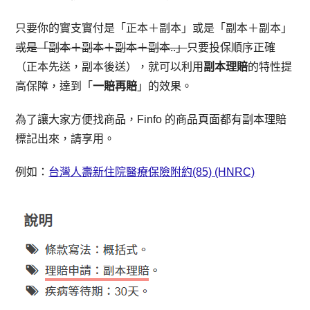
只要你的實支實付是「正本＋副本」或是「副本＋副本」
或是「副本＋副本＋副本＋副本..」
只要投保順序正確
（正本先送，副本後送），就可以利用
副本理賠
的特性提
高保障，達到「
一賠再賠
」的效果。
為了讓大家方便找商品，Finfo 的商品頁面都有副本理賠
標記出來，請享用。
例如：
台灣人壽新住院醫療保險附約(85) (HNRC)