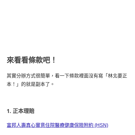
來看看條款吧！
其實分辦方式很簡單，看一下條款裡面沒有寫「林北要正
本！」的就是副本了。
1. 正本理賠
富邦人壽真心實意住院醫療健康保險附約 (HSN)