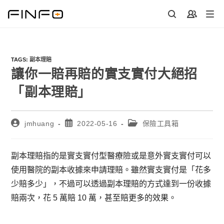
Skip
to
content
TAGS
:
副本理賠
讓你一賠再賠的實支實付大絕招
「副本理賠」
Post
Post
Post
jmhuang
2022-05-16
保險工具箱
author:
published:
category:
副本理賠指的是實支實付型醫療險或是意外實支實付可以
使用醫院的副本收據來申請理賠。雖然實支實付是「花多
少賠多少」，不過可以透過副本理賠的方式達到一份收據
賠兩次，花 5 萬賠 10 萬，甚至賠更多的效果。