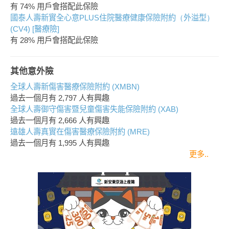
有 74% 用戶會搭配此保險
國泰人壽新實全心意PLUS住院醫療健康保險附約（外溢型）
(CV4) [醫療險]
有 28% 用戶會搭配此保險
其他意外險
全球人壽新傷害醫療保險附約 (XMBN)
過去一個月有
2,797
人有興趣
全球人壽御守傷害暨兒童傷害失能保險附約 (XAB)
過去一個月有
2,666
人有興趣
遠雄人壽真實在傷害醫療保險附約 (MRE)
過去一個月有
1,995
人有興趣
更多..