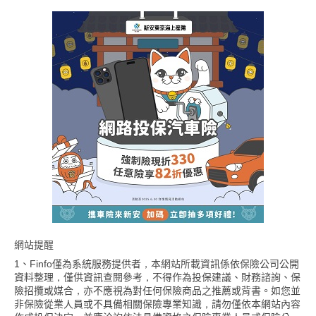
網站提醒
1、Finfo僅為系統服務提供者，本網站所載資訊係依保險公司公開
資料整理，僅供資訊查閱參考，不得作為投保建議、財務諮詢、保
險招攬或媒合，亦不應視為對任何保險商品之推薦或背書。如您並
非保險從業人員或不具備相關保險專業知識，請勿僅依本網站內容