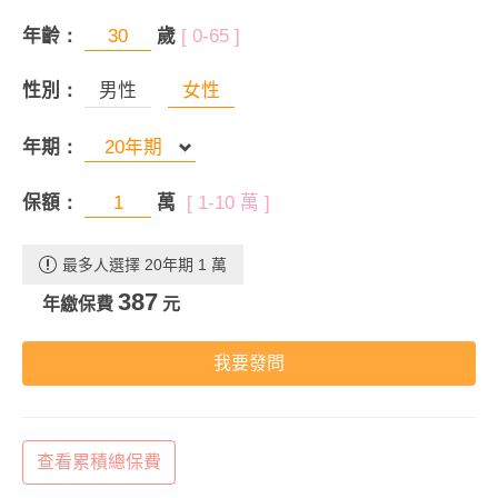
年齡：
歲
[ 0-65 ]
性別：
男性
女性
年期：
保額：
萬
[ 1-10 萬 ]
最多人選擇 20年期 1 萬
387
年繳保費
元
我要發問
查看累積總保費