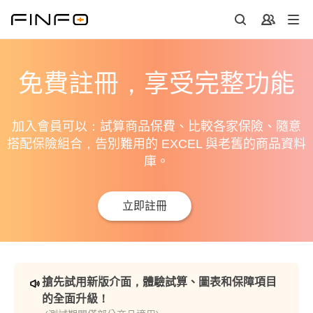
免費註冊，享受完整功能
加入會員可以：試算商品保費、比較各家保險、隨意
搭配保險組合，告別難用的 EXCEL 與老舊的商品資料
庫。
立即註冊
搶先試用新版介面，體驗試算、圖表和保障項目
的全面升級！