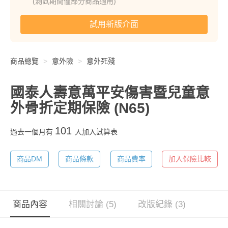
(測試期間僅部分商品適用)
試用新版介面
商品總覽
意外險
意外死殘
國泰人壽意萬平安傷害暨兒童意
外骨折定期保險
(N65)
101
過去一個月有
人加入試算表
商品DM
商品條款
商品費率
加入保險比較
商品內容
相關討論 (5)
改版紀錄 (3)