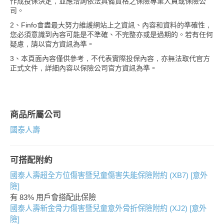
作成投保決定，並應洽詢依法具備資格之保險專業人員或保險公
司。
2、Finfo會盡最大努力維護網站上之資訊、內容和資料的準確性，
您必須意識到內容可能是不準確、不完整亦或是過期的。若有任何
疑慮，請以官方資訊為準。
3、本頁面內容僅供參考，不代表實際投保內容，亦無法取代官方
正式文件，詳細內容以保險公司官方資訊為準。
商品所屬公司
國泰人壽
可搭配附約
國泰人壽超全方位傷害暨兒童傷害失能保險附約 (XB7) [意外
險]
有 83% 用戶會搭配此保險
國泰人壽新金骨力傷害暨兒童意外骨折保險附約 (XJ2) [意外
險]