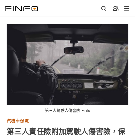
Skip
to
content
第三人駕駛人傷害險 Finfo
汽機車保險
第三人責任險附加駕駛人傷害險，保