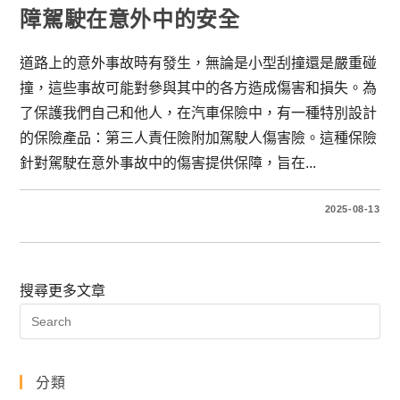
障駕駛在意外中的安全
道路上的意外事故時有發生，無論是小型刮撞還是嚴重碰
撞，這些事故可能對參與其中的各方造成傷害和損失。為
了保護我們自己和他人，在汽車保險中，有一種特別設計
的保險產品：第三人責任險附加駕駛人傷害險。這種保險
針對駕駛在意外事故中的傷害提供保障，旨在...
2025-08-13
搜尋更多文章
分類