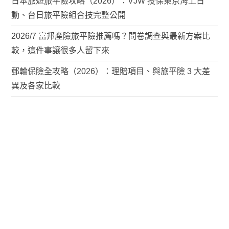
日本旅遊旅平險攻略（2026）：VJW 投保東京海上日
動、台日旅平險組合技完整公開
2026/7 富邦產險旅平險推薦嗎？問卷調查與最新方案比
較，這件事讓很多人留下來
郵輪保險全攻略（2026）：理賠項目、與旅平險 3 大差
異及各家比較