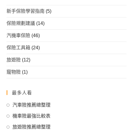
新手保險學習指南
(5)
保險規劃建議
(14)
汽機車保險
(46)
保險工具箱
(24)
旅遊險
(12)
寵物險
(1)
最多人看
Opens
汽車險推薦總整理
in
Opens
機車險最強比較表
a
in
Opens
new
旅遊險推薦總整理
a