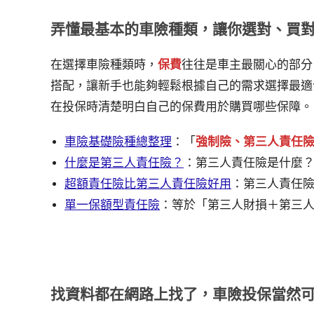
弄懂最基本的車險種類，讓你選對、買
在選擇車險種類時，
保費
往往是車主最關心的部分
搭配，讓新手也能夠輕鬆根據自己的需求選擇最適
在投保時清楚明白自己的保費用於購買哪些保障。
車險基礎險種總整理
：「
強制險、第三人責任
什麼是第三人責任險？
：第三人責任險是什麼
超額責任險比第三人責任險好用
：第三人責任
單一保額型責任險
：等於「第三人財損＋第三
找資料都在網路上找了，車險投保當然