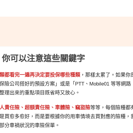
類？你可以注意這些關鍵字
類都看完一遍再決定要投保哪些種類
，那樣太累了。如果你
公司搭好的預設方案」或是「PTT、Mobile01 等等網路
整理出來的重點項目既省時又放心。
人責任險、超額責任險、車體險、竊盜險
等等，每個險種都
是買愈多愈好，而是要根據你的用車情境去買對應的險種，
部分車禍狀況的車險保單。