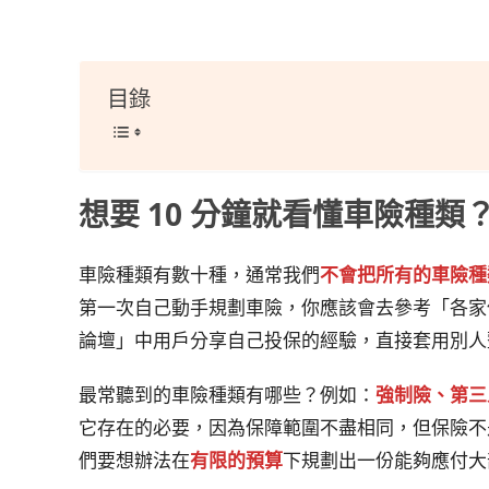
目錄
想要 10 分鐘就看懂車險種
車險種類有數十種，通常我們
不會把所有的車險種
第一次自己動手規劃車險，你應該會去參考「各家保險
論壇」中用戶分享自己投保的經驗，直接套用別人
最常聽到的車險種類有哪些？例如：
強制險、第三
它存在的必要，因為保障範圍不盡相同，但保險不
們要想辦法在
有限的預算
下規劃出一份能夠應付大