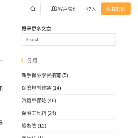
客戶管理
登入
免費註冊
搜尋更多文章
分類
新手保險學習指南
(5)
保險規劃建議
(14)
如
汽機車保險
(46)
保險工具箱
(24)
最
旅遊險
(12)