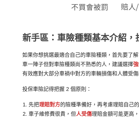
新手區：車險種類基本介紹，
如果你想挑選最適合自己的車險種類，首先要了解
車一陣子但對車險種類尚不熟悉的人，建議選擇
強
有效應對大部分車禍中對方的車輛損傷和人體受傷
投保車險記得把握 2 個原則：
先把
理賠對方
的險種準備好，再考慮理賠自己
車子維修費很貴，但
人受傷
理賠金額可能更高