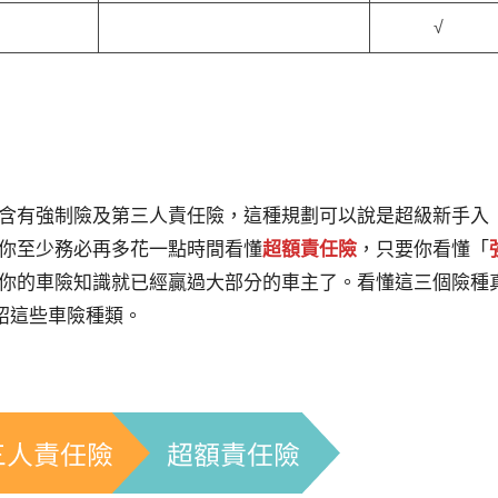
√
含有強制險及第三人責任險，這種規劃可以說是超級新手入
你至少務必再多花一點時間看懂
超額責任險
，只要你看懂「
你的車險知識就已經贏過大部分的車主了。看懂這三個險種
介紹這些車險種類。