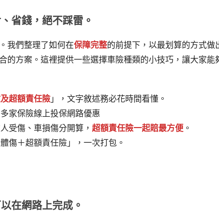
對、省錢，絕不踩雷。
。我們整理了如何在
保障完整
的前提下，以最划算的方式做
合的方案。這裡提供一些選擇車險種類的小技巧，讓大家能
險及超額責任險
」，文字敘述務必花時間看懂。
？多家保險線上投保網路優惠
險人受傷、車損傷分開算，
超額責任險一起賠最方便
。
人體傷＋超額責任險」，一次打包。
可以在網路上完成。