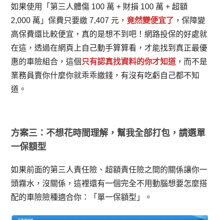
如果使用「第三人體傷 100 萬 + 財損 100 萬 + 超額
2,000 萬」保費只要繳 7,407 元，
竟然變便宜了
，保障變
高保費還比較便宜，真的是想不到吧！網路投保的好處就
在這，透過在網頁上自己動手算算看，才能找到真正最優
惠的車險組合，這個
只有認真找資料的你才知道
，而不是
業務員賣你什麼你就乖乖繳錢，有沒有吃虧自己都不知
道。
方案三：不想花時間理解，幫我全部打包，請選單
一保額型
如果前面的第三人責任險、超額責任險之間的關係讓你一
頭霧水，沒關係，這裡還有一個完全不用動腦想要怎麼搭
配的車險險種適合你：「單一保額型」。