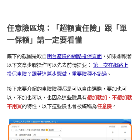
任意險區塊：「超額責任險」跟「單
一保額」請一定要看懂
底下的截圖是取自
明台產險的網路投保頁面
，如果想跟著
以下文章步驟操作可以先去前情提要：
第一次在網路上
投保車險？跟著這篇步驟做，重要險種不錯過
。
接下來要介紹的車險險種都是可以自由選購，要加也可
以，不加也可以，也因為這些險具有
想加就加、不想加就
不用買
的特性，以下這些險也會被統稱為
任意險
。