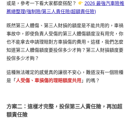
或是，參考一下看大家都麼搭配？
2026 最強汽車險推
薦總整理(強制險/第三人責任險/超額責任險)
既然第三人體傷、第三人財損的額度是不能共用的，車禍
事故中，即使負責人受傷的第三人體傷額度沒有用完，你
也不能拿去申請理賠對方車損傷的費用。這樣，我們怎麼
知道第三人體傷額度要投保多少才夠？第三人財損額度要
投保多少才夠？
這種無法確定的感覺真的讓很不安心，難道沒有一個險種
是
「
人受傷、車損傷的理賠額度共用
」的嗎？
方案二：這樣才完整，投保第三人責任險，再加超
額責任險