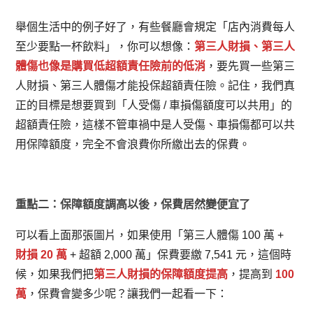
舉個生活中的例子好了，有些餐廳會規定「店內消費每人
至少要點一杯飲料」，你可以想像：
第三人財損、第三人
體傷也像是購買低超額責任險前的低消
，要先買一些第三
人財損、第三人體傷才能投保超額責任險。記住，我們真
正的目標是想要買到「人受傷 / 車損傷額度可以共用」的
超額責任險，這樣不管車禍中是人受傷、車損傷都可以共
用保障額度，完全不會浪費你所繳出去的保費。
重點二：保障額度調高以後，保費居然變便宜了
可以看上面那張圖片，如果使用「第三人體傷 100 萬 +
財損 20 萬
+ 超額 2,000 萬」保費要繳 7,541 元，這個時
候，如果我們把
第三人財損的保障額度提高
，提高到
100
萬
，保費會變多少呢？讓我們一起看一下：