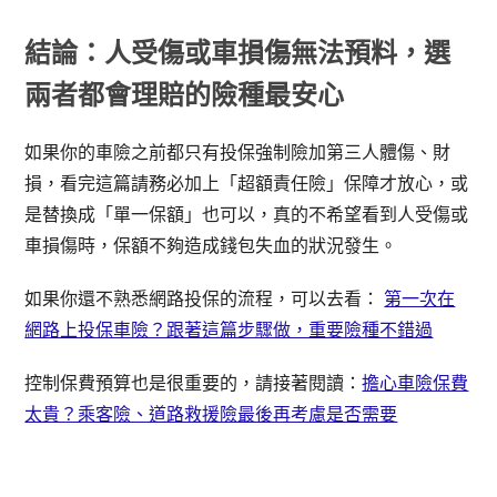
結論：人受傷或車損傷無法預料，選
兩者都會理賠的險種最安心
如果你的車險之前都只有投保強制險加第三人體傷、財
損，看完這篇請務必加上「超額責任險」保障才放心，或
是替換成「單一保額」也可以，真的不希望看到人受傷或
車損傷時，保額不夠造成錢包失血的狀況發生。
如果你還不熟悉網路投保的流程，可以去看：
第一次在
網路上投保車險？跟著這篇步驟做，重要險種不錯過
控制保費預算也是很重要的，請接著閱讀：
擔心車險保費
太貴？乘客險、道路救援險最後再考慮是否需要