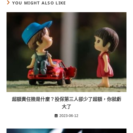
YOU MIGHT ALSO LIKE
超額責任險是什麼？投保第三人卻少了超額，你就虧
大了
2023-06-12