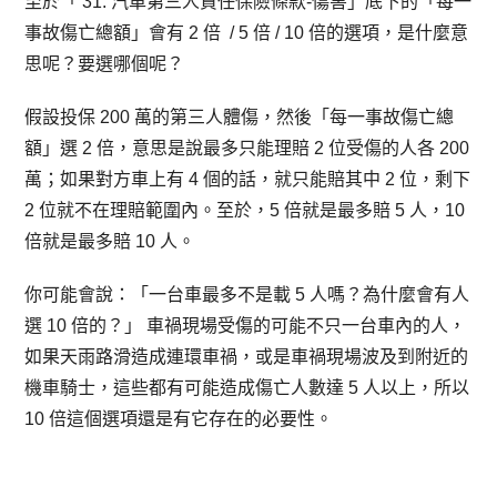
至於「 31. 汽車第三人責任保險條款-傷害」底下的「每一
事故傷亡總額」會有 2 倍 / 5 倍 / 10 倍的選項，是什麼意
思呢？要選哪個呢？
假設投保 200 萬的第三人體傷，然後「每一事故傷亡總
額」選 2 倍，意思是說最多只能理賠 2 位受傷的人各 200
萬；如果對方車上有 4 個的話，就只能賠其中 2 位，剩下
2 位就不在理賠範圍內。至於，5 倍就是最多賠 5 人，10
倍就是最多賠 10 人。
你可能會說：「一台車最多不是載 5 人嗎？為什麼會有人
選 10 倍的？」 車禍現場受傷的可能不只一台車內的人，
如果天雨路滑造成連環車禍，或是車禍現場波及到附近的
機車騎士，這些都有可能造成傷亡人數達 5 人以上，所以
10 倍這個選項還是有它存在的必要性。