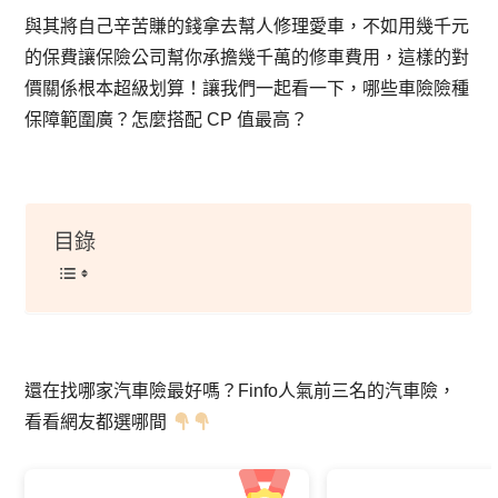
與其將自己辛苦賺的錢拿去幫人修理愛車，不如用幾千元
的保費讓保險公司幫你承擔幾千萬的修車費用，這樣的對
價關係根本超級划算！讓我們一起看一下，哪些車險險種
保障範圍廣？怎麼搭配 CP 值最高？
目錄
還在找哪家汽車險最好嗎？Finfo人氣前三名的汽車險，
看看網友都選哪間