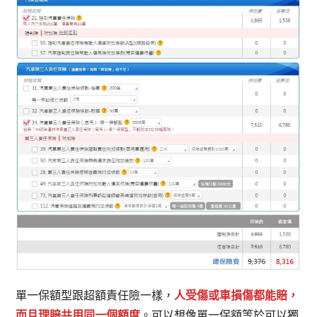
單一保額型跟超額責任險一樣，
人受傷或車損傷都能賠，
而且理賠共用同一個額度
。可以想像單一保額等於可以獨