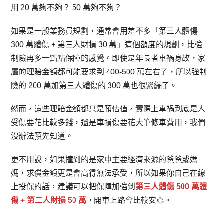
用 20 萬夠不夠？ 50 萬夠不夠？
如果是一般業務員規劃，通常會用差不多「第三人體傷
300 萬體傷 + 第三人財損 30 萬」這個額度的規劃，比強
制險再多一點點保障的感覺。即使是年長者車禍身故，家
屬的理賠金額都可能要求到 400-500 萬左右了，所以強制
險的 200 萬加第三人體傷的 300 萬也很緊繃了。
然而，這些理賠金額都只是預估值，實際上車禍到底是人
受傷要花比較多錢，還是車損傷要花大筆修車費用，我們
沒辦法預先知道。
更不用說，如果撞到的是家中主要經濟來源的爸爸或媽
媽，求償金額更是會高得無法承受，所以如果你自己在線
上投保的話，建議可以把保障加強到
第三人體傷 500 萬體
傷 + 第三人財損 50 萬
，開車上路會比較安心。