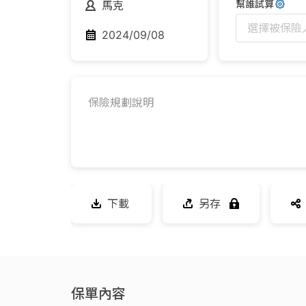
幫誰試算
馬克
選擇被保險
2024/09/08
保險規劃說明
下載
另存
保單內容