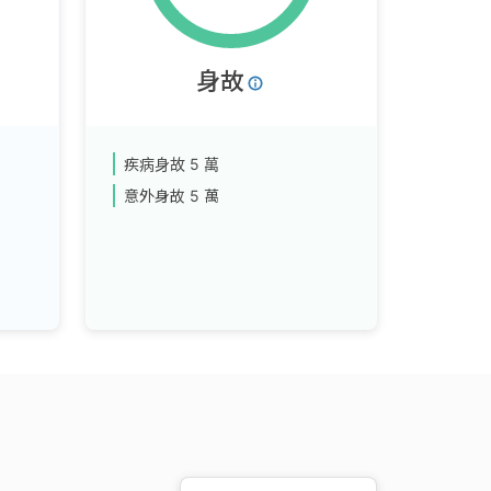
身故
疾病身故
5 萬
意外身故
5 萬