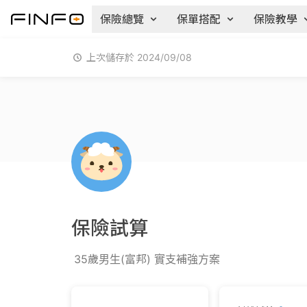
保險總覽
保單搭配
保險教學
上次儲存於 2024/09/08
保險試算
35歲男生(富邦) 實支補強方案