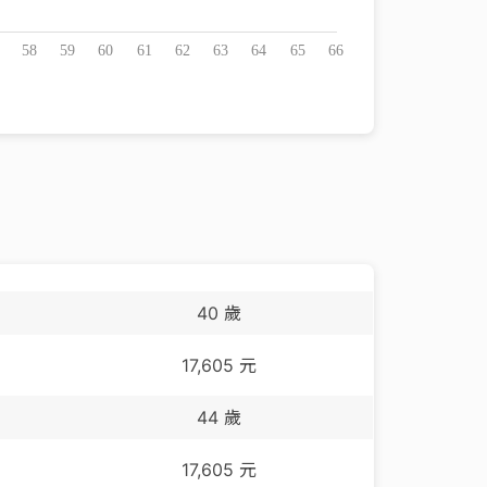
40
歲
17,605
元
44
歲
17,605
元