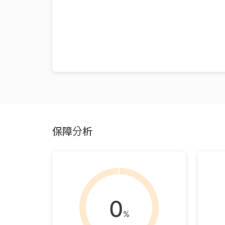
保障分析
0
%