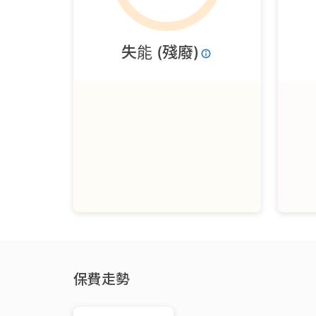
失能 (殘廢)
保費走勢