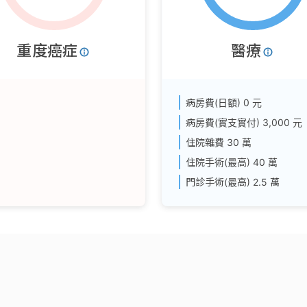
重度癌症
醫療
病房費(日額)
0 元
病房費(實支實付)
3,000 元
住院雜費
30 萬
住院手術(最高)
40 萬
門診手術(最高)
2.5 萬