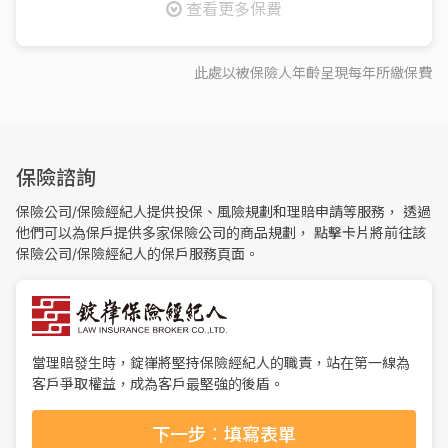
查看更多保費
此處以被保險人年齡呈現每
年
所繳保費
保險諮詢
保險公司/保險經紀人提供投保、風險規劃和理賠申請等服務， 透過
他們可以為保戶提供多家保險公司的商品規劃， 點擊卡片將前往該
保險公司/保險經紀人的保戶服務頁面。
當理賠發生時，錠嵂將堅持保險經紀人的職責，站在第一線為
客戶爭取權益，成為客戶最堅強的後盾。
下一步：填寫表單