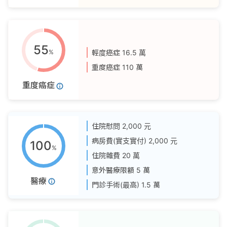
55
%
輕度癌症
16.5 萬
重度癌症
110 萬
重度癌症
住院慰問
2,000 元
病房費(實支實付)
2,000 元
100
%
住院雜費
20 萬
意外醫療限額
5 萬
醫療
門診手術(最高)
1.5 萬