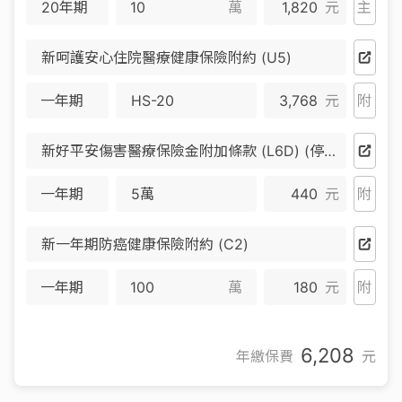
20年期
萬
1,820
元
主
新呵護安心住院醫療健康保險附約 (U5)
一年期
HS-20
3,768
元
附
新好平安傷害醫療保險金附加條款 (L6D) (停售)
一年期
5萬
440
元
附
新一年期防癌健康保險附約 (C2)
一年期
萬
180
元
附
6,208
年繳保費
元