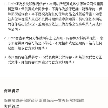
Finfo僅為系統服務提供者，本網站所載資訊係依保險公司公開資
料整理，僅供資訊查閱參考，不得作為投保建議、財務諮詢、保
險招攬或媒合，亦不應視為對任何保險商品之推薦或背書。如您
並非保險從業人員或不具備相關保險專業知識，請勿僅依本網站
內容作成投保決定，並應洽詢依法具備資格之保險專業人員或保
險公司。
Finfo會盡最大努力維護網站上之資訊、內容和資料的準確性，您
必須意識到內容可能是不準確、不完整亦或是過期的。若有任何
疑慮，請以官方資訊為準。
本頁面內容僅供參考，不代表實際投保內容，亦無法取代官方正
式文件，詳細內容以保險公司官方資訊為準。
保險資訊
保費試算表
保險商品總覽
商品一覽表
保險討論區
客戶管理