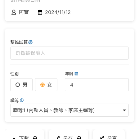
阿寶
2024/11/12
幫誰試算
選擇被保險人
性別
年齡
男
女
職等
職等1 (內勤人員、教師、家庭主婦等)
下載
另存
分享