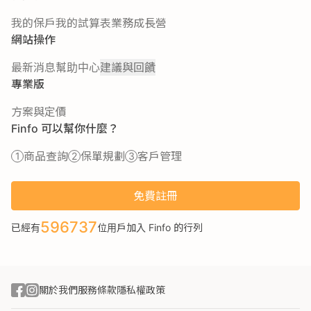
我的保戶
我的試算表
業務成長營
網站操作
最新消息
幫助中心
建議與回饋
專業版
方案與定價
Finfo 可以幫你什麼？
商品查詢
保單規劃
客戶管理
免費註冊
596737
已經有
位用戶加入 Finfo 的行列
關於我們
服務條款
隱私權政策