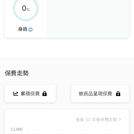
0
%
身故
保費走勢
累積保費
依商品呈現保費
查看
30 年後保費走勢