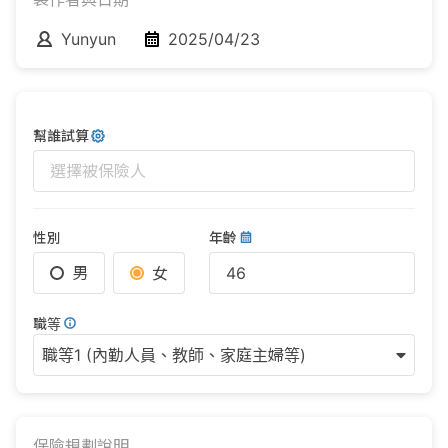
Yunyun
2025/04/23
幫誰試算
選擇被保險人
性別
年齡
男
女
職等
職等1 (內勤人員、教師、家庭主婦等)
保險規劃說明