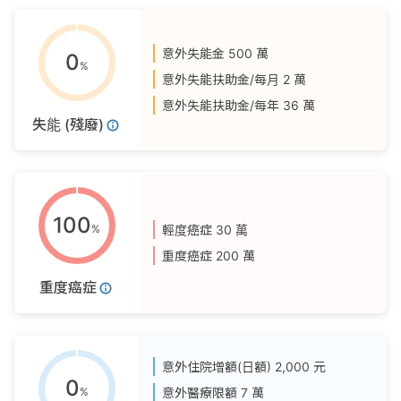
意外失能金
500 萬
0
%
意外失能扶助金/每月
2 萬
意外失能扶助金/每年
36 萬
失能 (殘廢)
100
%
輕度癌症
30 萬
重度癌症
200 萬
重度癌症
意外住院增額(日額)
2,000 元
0
%
意外醫療限額
7 萬