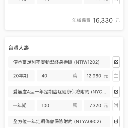
16,330
年繳保費
元
台灣人壽
傳承富足利率變動型終身壽險 (NTIW1202)
20年期
萬
12,960
元
主
愛無慮A型一年定期癌症健康保險附約 (NYCC0504) (停售)
一年期
萬
7,320
元
附
全方位一年定期傷害保險附約 (NTYA0902)