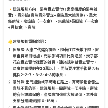
🔸建議規劃方向：醫療實支實付(1家高額度的醫療雜
費)、意外險(壽險意外實支+產險重大燒燙傷)、重大
傷病險、癌症險（一次金）、失能險/長照險（一次金
+月扶金)、壽險
🌟建議規劃重點說明：
醫療險:因應二代健保關係，隨著住院天數下降，醫
療自費項目增加，門診手術項目比例增加，幾乎都
花在實支實付裡面的雜費，建議規劃雙實支實付，
額度建議規劃在30萬以上，同時要注意手術是否有
健保2-2-7、3-3-4-3的限制。
意外險:出門通勤或平時走在路上，有時候也會發生
意想不到的事，建議規劃一間壽險一間產險，壽險
的有保證續保的，產險來加強重大燒燙傷，意外實
支部分建議規劃10-15萬。
重大傷病險:需要長期、積極性治療之病症，短時間