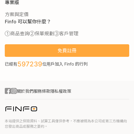
專業版
方案與定價
Finfo 可以幫你什麼？
商品查詢
保單規劃
客戶管理
免費註冊
597239
已經有
位用戶加入 Finfo 的行列
關於我們
服務條款
隱私權政策
本站提供之保險資料、試算工具僅供參考，不應被視為本公司或第三方機構向
您發出商品或服務之要約。