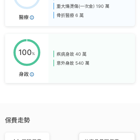
重大燒燙傷(一次金)
190 萬
骨折醫療
6 萬
醫療
100
%
疾病身故
40 萬
意外身故
540 萬
身故
保費走勢