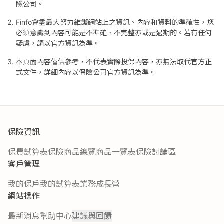
險公司。
Finfo會盡最大努力維護網站上之資訊、內容和資料的準確性，您
必須意識到內容可能是不準確、不完整亦或是過期的。若有任何
疑慮，請以官方資訊為準。
本頁面內容僅供參考，不代表實際投保內容，亦無法取代官方正
式文件，詳細內容以保險公司官方資訊為準。
保險資訊
保費試算表
保險商品總覽
商品一覽表
保險討論區
客戶管理
我的保戶
我的試算表
業務成長營
網站操作
最新消息
幫助中心
建議與回饋