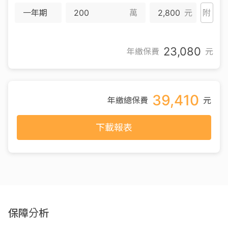
一年期
萬
2,800
元
附
23,080
年繳保費
元
39,410
年繳總保費
元
下載報表
保障分析