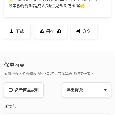
經業務好好討論成人/新生兒規劃方案喔🌟
下載
另存
分享
保單內容
僅供檢視，如需修改內容，請先另存試算表或諮詢作者。
顯示商品說明
年繳保費
新投保