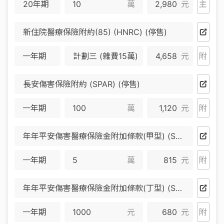
20年期
萬
2,980
元
主
新住院醫療保險附約(85) (HNRC) (停售)
一年期
計劃三 (雜費15萬)
4,658
元
附
長安傷害保險附約 (SPAR) (停售)
一年期
萬
1,120
元
附
年年平安傷害醫療保險金附加條款(甲型) (SMR2A) (停售)
一年期
萬
815
元
附
年年平安傷害醫療保險金附加條款(丁型) (SMR2D) (停售)
一年期
元
680
元
附