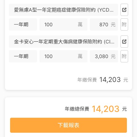
愛無慮A型一年定期癌症健康保險附約 (YCD) (停售)
一年期
萬
870
元
附
金卡安心一年定期重大傷病健康保險附約 (CIR4) (停售)
一年期
萬
3,080
元
附
14,203
年繳保費
元
14,203
年繳總保費
元
下載報表