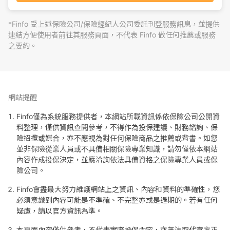
*Finfo 受上述保險公司/保險經紀人公司委託刊登服務訊息，並提供
連結方便使用者前往其服務頁面，不代表 Finfo 做任何推薦或服務
之要約。
網站提醒
Finfo僅為系統服務提供者，本網站所載資訊係依保險公司公開資
料整理，僅供資訊查閱參考，不得作為投保建議、財務諮詢、保
險招攬或媒合，亦不應視為對任何保險商品之推薦或背書。如您
並非保險從業人員或不具備相關保險專業知識，請勿僅依本網站
內容作成投保決定，並應洽詢依法具備資格之保險專業人員或保
險公司。
Finfo會盡最大努力維護網站上之資訊、內容和資料的準確性，您
必須意識到內容可能是不準確、不完整亦或是過期的。若有任何
疑慮，請以官方資訊為準。
本頁面內容僅供參考，不代表實際投保內容，亦無法取代官方正