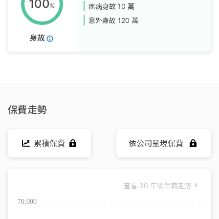
100
%
疾病身故
10 萬
意外身故
120 萬
身故
保費走勢
累積保費
依公司呈現保費
查看
30 年後保費走勢