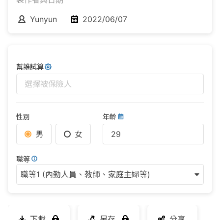
Yunyun
2022/06/07
幫誰試算
選擇被保險人
性別
年齡
男
女
職等
職等1 (內勤人員、教師、家庭主婦等)
下載
另存
分享