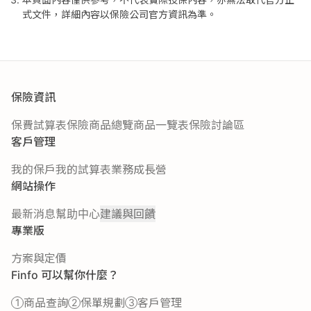
式文件，詳細內容以保險公司官方資訊為準。
保險資訊
保費試算表
保險商品總覽
商品一覽表
保險討論區
客戶管理
我的保戶
我的試算表
業務成長營
網站操作
最新消息
幫助中心
建議與回饋
專業版
方案與定價
Finfo 可以幫你什麼？
商品查詢
保單規劃
客戶管理