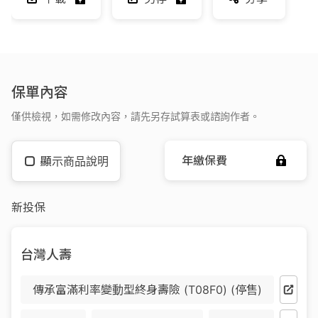
保單內容
僅供檢視，如需修改內容，請先另存試算表或諮詢作者。
年繳保費
顯示商品說明
新投保
台灣人壽
傳承富滿利率變動型終身壽險 (T08F0) (停售)