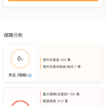
保障分析
0
%
意外失能金
100 萬
意外失能扶助金/每月
1 萬
失能 (殘廢)
重大傷病(含癌症)
100 萬
輕度癌症
31.5 萬