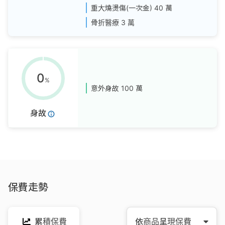
重大燒燙傷(一次金)
40 萬
骨折醫療
3 萬
0
%
意外身故
100 萬
身故
保費走勢
累積保費
依商品呈現保費