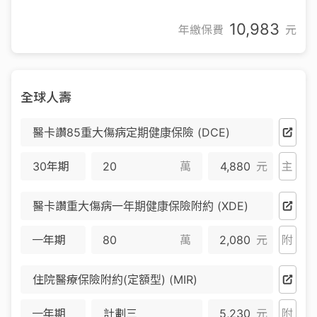
10,983
年繳保費
元
全球人壽
醫卡讚85重大傷病定期健康保險 (DCE)
30年期
萬
4,880
元
主
醫卡讚重大傷病一年期健康保險附約 (XDE)
一年期
萬
2,080
元
附
住院醫療保險附約(定額型) (MIR)
一年期
計劃三
5,230
元
附