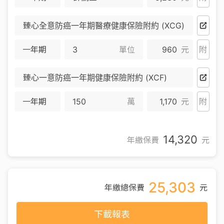
臻心全意防癌一年期醫療健康保險附約 (XCG)
一年期
單位
960
元
附
臻心一意防癌一年期健康保險附約 (XCF)
一年期
萬
1,170
元
附
14,320
年繳保費
元
25,303
年繳總保費
元
下載報表