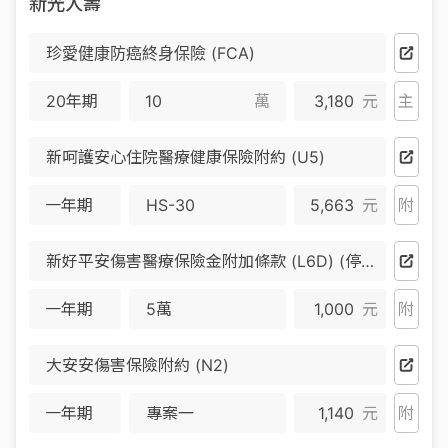
新光人壽
珍愛健康防癌終身保險 (FCA)
20年期
萬
3,180
元
主
新呵護安心住院醫療健康保險附約 (U5)
一年期
HS-30
5,663
元
附
新好平安傷害醫療保險金附加條款 (L6D) (停售)
一年期
5萬
1,000
元
附
大安安傷害保險附約 (N2)
一年期
專案一
1,140
元
附