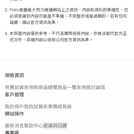
Finfo會盡最大努力維護網站上之資訊、內容和資料的準確性，您
必須意識到內容可能是不準確、不完整亦或是過期的。若有任何
疑慮，請以官方資訊為準。
本頁面內容僅供參考，不代表實際投保內容，亦無法取代官方正
式文件，詳細內容以保險公司官方資訊為準。
保險資訊
保費試算表
保險商品總覽
商品一覽表
保險討論區
客戶管理
我的保戶
我的試算表
業務成長營
網站操作
最新消息
幫助中心
建議與回饋
專業版