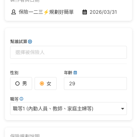
保險一二三⚡規劃好簡單
2026/03/31
幫誰試算
選擇被保險人
性別
年齡
男
女
職等
職等1 (內勤人員、教師、家庭主婦等)
保險規劃說明