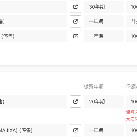
30年期
售)
一年期
計
(停售)
一年期
繳費年期
保額
售)
20年期
保額必
元之
IXA) (停售)
一年期