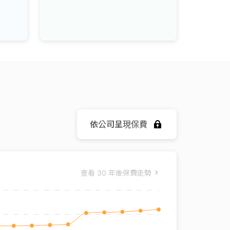
依公司呈現保費
查看
30 年後保費走勢