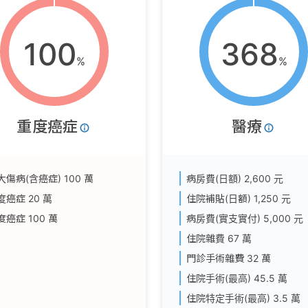
100
368
%
%
重度癌症
醫療
大傷病(含癌症)
100 萬
病房費(日額)
2,600 元
度癌症
20 萬
住院補貼(日額)
1,250 元
度癌症
100 萬
病房費(實支實付)
5,000 元
住院雜費
67 萬
門診手術雜費
32 萬
住院手術(最高)
45.5 萬
住院特定手術(最高)
3.5 萬