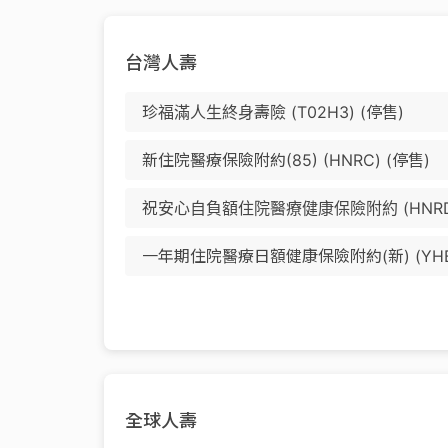
台灣人壽
珍福滿人生終身壽險 (T02H3) (停售)
新住院醫療保險附約(85) (HNRC) (停售)
祝安心自負額住院醫療健康保險附約 (HNRD)
一年期住院醫療日額健康保險附約(新) (YHB02
全球人壽