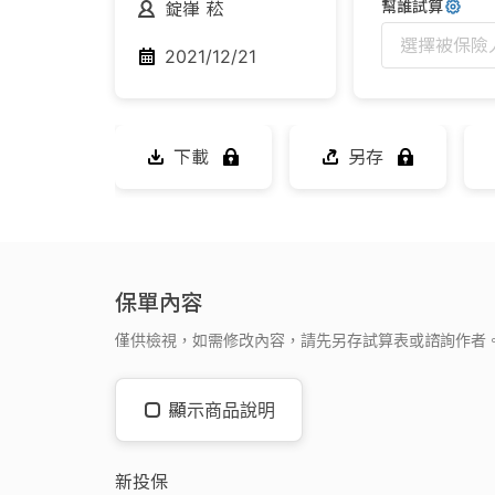
幫誰試算
錠嵂 菘
選擇被保險
2021/12/21
下載
另存
保單內容
僅供檢視，如需修改內容，請先另存試算表或諮詢作者
顯示商品說明
新投保