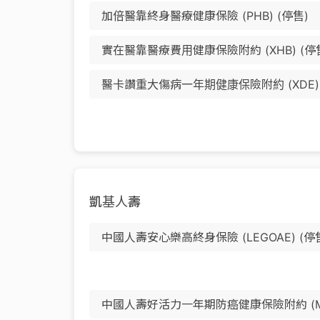
加倍醫靠終身醫療健康保險 (PHB) (停售)
實在醫靠醫療費用健康保險附約 (XHB) (停
醫卡讚重大傷病一年期健康保險附約 (XDE) 
凱基人壽
中國人壽安心樂高終身保險 (LEGOAE) (停
中國人壽好活力一年期防癌健康保險附約 (MAJ