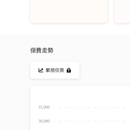
保費走勢
累積保費