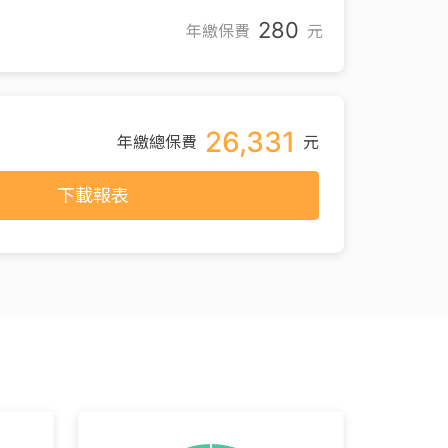
280
年繳保費
元
26,331
年繳總保費
元
下載報表