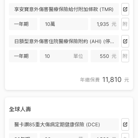
享安寶意外傷害醫療保險給付附加條款 (TMR)
一年期
10萬
1,935
元
附
日額型意外傷害住院醫療保險附約 (AHI) (停售)
一年期
單位
550
元
附
11,810
年繳保費
元
全球人壽
醫卡讚85重大傷病定期健康保險 (DCE)