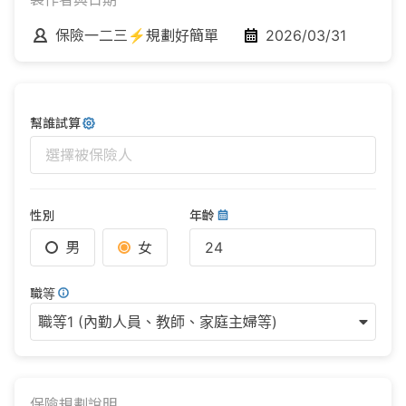
保險一二三⚡規劃好簡單
2026/03/31
幫誰試算
選擇被保險人
性別
年齡
男
女
職等
職等1 (內勤人員、教師、家庭主婦等)
保險規劃說明