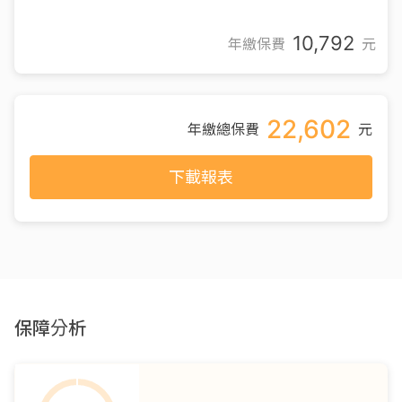
10,792
年繳保費
元
22,602
年繳總保費
元
下載報表
保障分析