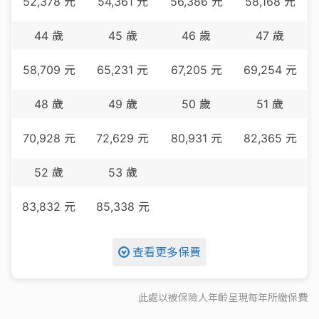
52,378
元
54,361
元
56,386
元
58,168
元
44
歲
45
歲
46
歲
47
歲
58,709
元
65,231
元
67,205
元
69,254
元
48
歲
49
歲
50
歲
51
歲
70,928
元
72,629
元
80,931
元
82,365
元
52
歲
53
歲
83,832
元
85,338
元
查看更多保費
此處以被保險人年齡呈現每
年
所繳保費