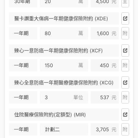
30年期
萬
4,500
元
主
醫卡讚重大傷病一年期健康保險附約 (XDE)
一年期
萬
1,600
元
附
臻心一意防癌一年期健康保險附約 (XCF)
一年期
萬
450
元
附
臻心全意防癌一年期醫療健康保險附約 (XCG)
一年期
單位
537
元
附
住院醫療保險附約(定額型) (MIR)
一年期
計劃二
3,705
元
附