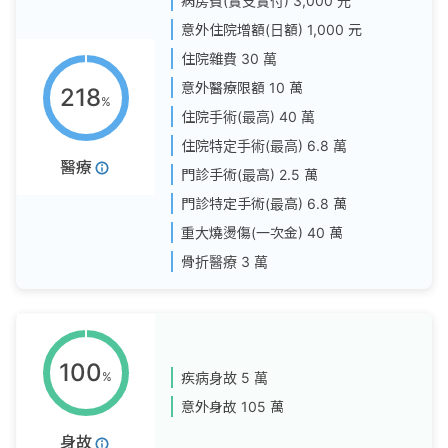
病房費(實支實付)
3,000 元
意外住院增額(日額)
1,000 元
住院雜費
30 萬
意外醫療限額
10 萬
218
%
住院手術(最高)
40 萬
住院特定手術(最高)
6.8 萬
醫療
門診手術(最高)
2.5 萬
門診特定手術(最高)
6.8 萬
重大燒燙傷(一次金)
40 萬
骨折醫療
3 萬
100
%
疾病身故
5 萬
意外身故
105 萬
身故