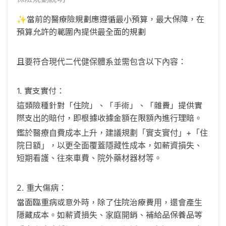
✨當前的醫療險規劃應遵循最小預算，最大保障，在
預算允許的範圍內提供最全面的規劃
且要符合現代二代健保體系並需包含以下內容：
1. 實支實付：
這類險種針對「住院」、「手術」、「雜費」提供實
際支出的賠付，即根據收據金額在限額內進行理賠。
鑑於醫療自費成本上升，建議規劃「實支實付」+「住
院日額」，以更全面覆蓋隱藏性成本，如薪資損失、
短期看護、往來車費、院外藥材器材等。
2. 重大傷病：
當面臨重病或意外時，除了住院治療費用，還會產生
隱藏成本。如薪資損失、家庭開銷、補給品保養品等