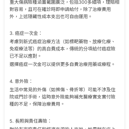
重大傷病險種涵蓋範圍廣泛，包括300多細項，理賠相
對容易，且可在確診時即申請給付，除了治療費用
外，上述隱藏性成本支出也可自由運用。
3. 癌症一次金：
考慮到新式癌症治療方法（如標靶藥物、放療化療、
免疫療法等）的高自費成本，傳統的分項給付癌症險
已不足以應對。
選擇癌症一次金可以提供更多自費治療用藥或療程。
4. 意外險：
生活中常見的外傷（如擦傷、骨折等）可能不涉及住
院或門診手術，這時意外險能夠補充醫療實支實付險
種的不足，保障治療費用。
5. 長照與責任壽險：