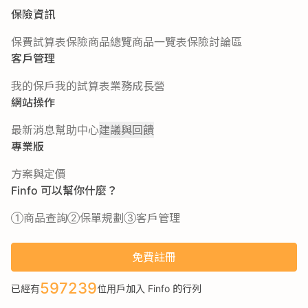
保險資訊
保費試算表
保險商品總覽
商品一覽表
保險討論區
客戶管理
我的保戶
我的試算表
業務成長營
網站操作
最新消息
幫助中心
建議與回饋
專業版
方案與定價
Finfo 可以幫你什麼？
商品查詢
保單規劃
客戶管理
免費註冊
597239
已經有
位用戶加入 Finfo 的行列