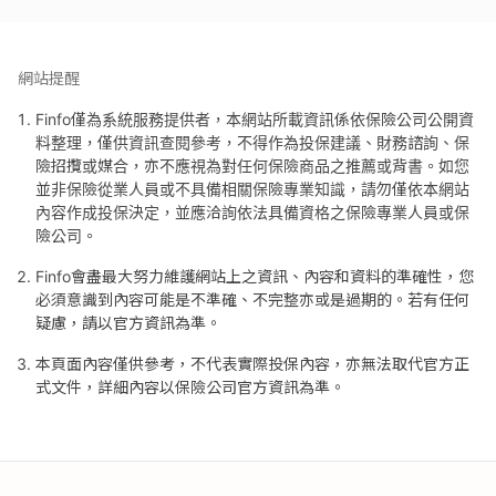
網站提醒
Finfo僅為系統服務提供者，本網站所載資訊係依保險公司公開資
料整理，僅供資訊查閱參考，不得作為投保建議、財務諮詢、保
險招攬或媒合，亦不應視為對任何保險商品之推薦或背書。如您
並非保險從業人員或不具備相關保險專業知識，請勿僅依本網站
內容作成投保決定，並應洽詢依法具備資格之保險專業人員或保
險公司。
Finfo會盡最大努力維護網站上之資訊、內容和資料的準確性，您
必須意識到內容可能是不準確、不完整亦或是過期的。若有任何
疑慮，請以官方資訊為準。
本頁面內容僅供參考，不代表實際投保內容，亦無法取代官方正
式文件，詳細內容以保險公司官方資訊為準。