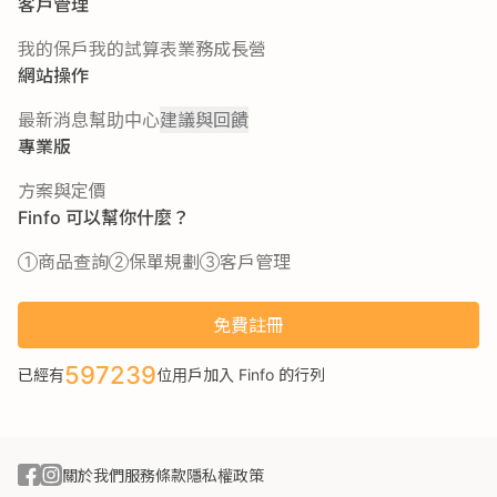
客戶管理
我的保戶
我的試算表
業務成長營
網站操作
最新消息
幫助中心
建議與回饋
專業版
方案與定價
Finfo 可以幫你什麼？
商品查詢
保單規劃
客戶管理
免費註冊
597239
已經有
位用戶加入 Finfo 的行列
關於我們
服務條款
隱私權政策