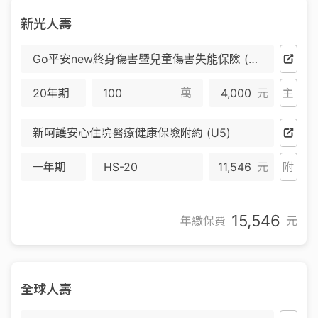
新光人壽
Go平安new終身傷害暨兒童傷害失能保險 (WGA)
20年期
萬
4,000
元
主
新呵護安心住院醫療健康保險附約 (U5)
一年期
HS-20
11,546
元
附
15,546
年繳保費
元
全球人壽