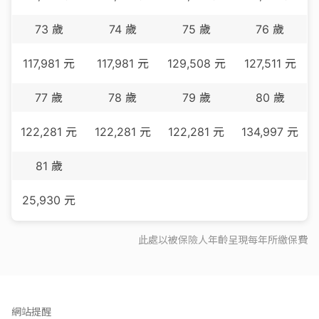
73
歲
74
歲
75
歲
76
歲
117,981
元
117,981
元
129,508
元
127,511
元
77
歲
78
歲
79
歲
80
歲
122,281
元
122,281
元
122,281
元
134,997
元
81
歲
25,930
元
此處以被保險人年齡呈現每
年
所繳保費
網站提醒