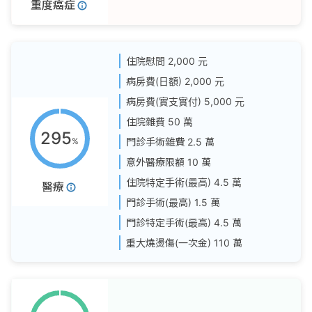
重度癌症
住院慰問
2,000 元
病房費(日額)
2,000 元
病房費(實支實付)
5,000 元
住院雜費
50 萬
295
%
門診手術雜費
2.5 萬
意外醫療限額
10 萬
住院特定手術(最高)
4.5 萬
醫療
門診手術(最高)
1.5 萬
門診特定手術(最高)
4.5 萬
重大燒燙傷(一次金)
110 萬