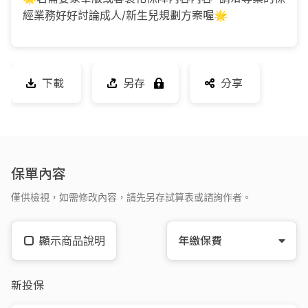
經業務好好討論成人/新生兒規劃方案喔🌟
下載
另存
分享
保單內容
僅供檢視，如需修改內容，請先另存試算表或諮詢作者。
顯示商品說明
年繳保費
新投保