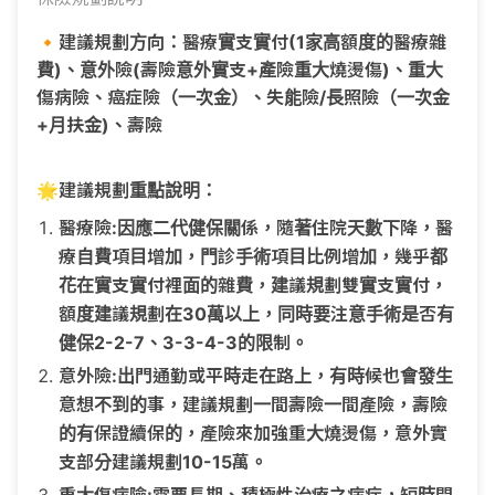
🔸建議規劃方向：醫療實支實付(1家高額度的醫療雜
費)、意外險(壽險意外實支+產險重大燒燙傷)、重大
傷病險、癌症險（一次金）、失能險/長照險（一次金
+月扶金)、壽險
🌟建議規劃重點說明：
醫療險:因應二代健保關係，隨著住院天數下降，醫
療自費項目增加，門診手術項目比例增加，幾乎都
花在實支實付裡面的雜費，建議規劃雙實支實付，
額度建議規劃在30萬以上，同時要注意手術是否有
健保2-2-7、3-3-4-3的限制。
意外險:出門通勤或平時走在路上，有時候也會發生
意想不到的事，建議規劃一間壽險一間產險，壽險
的有保證續保的，產險來加強重大燒燙傷，意外實
支部分建議規劃10-15萬。
重大傷病險:需要長期、積極性治療之病症，短時間