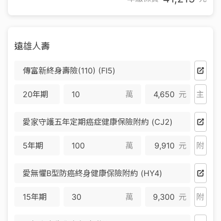
遠雄人壽
傳富新終身壽險(110) (FI5)
20年期
萬
4,650
元
主
愛家守護五年定期癌症健康保險附約 (CJ2)
5年期
萬
9,910
元
附
愛無懼B型防癌終身健康保險附約 (HY4)
15年期
萬
9,300
元
附