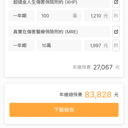
超級金人生傷害保險附約 (XHP)
一年期
萬
1,210
元
附
真實在傷害醫療保險附約 (MRE)
一年期
10萬
1,997
元
附
27,067
年繳保費
元
83,828
年繳總保費
元
下載報表