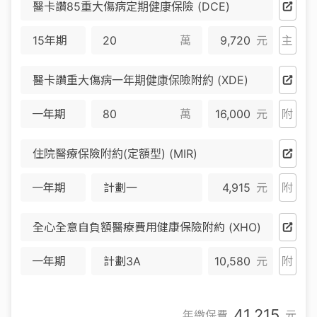
醫卡讚85重大傷病定期健康保險 (DCE)
15年期
萬
9,720
元
主
醫卡讚重大傷病一年期健康保險附約 (XDE)
一年期
萬
16,000
元
附
住院醫療保險附約(定額型) (MIR)
一年期
計劃一
4,915
元
附
全心全意自負額醫療費用健康保險附約 (XHO)
一年期
計劃3A
10,580
元
附
41,215
年繳保費
元