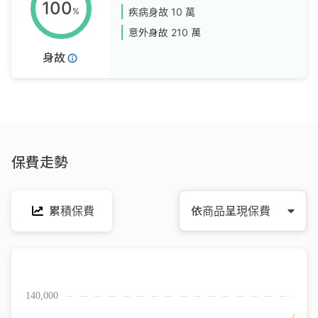
100
%
疾病身故
10 萬
意外身故
210 萬
身故
保費走勢
累積保費
依商品呈現保費