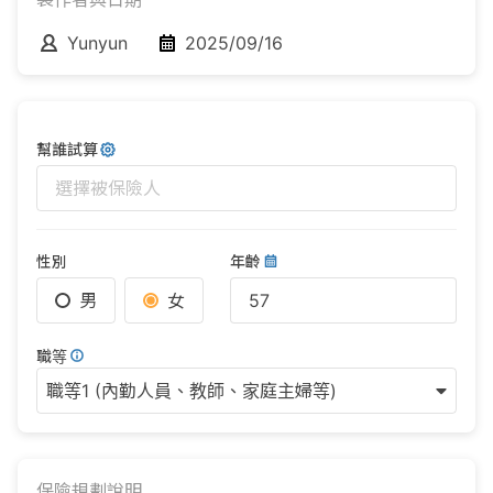
Yunyun
2025/09/16
幫誰試算
選擇被保險人
性別
年齡
男
女
職等
職等1 (內勤人員、教師、家庭主婦等)
保險規劃說明