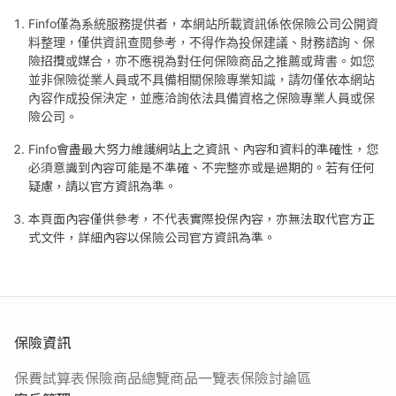
Finfo僅為系統服務提供者，本網站所載資訊係依保險公司公開資
料整理，僅供資訊查閱參考，不得作為投保建議、財務諮詢、保
險招攬或媒合，亦不應視為對任何保險商品之推薦或背書。如您
並非保險從業人員或不具備相關保險專業知識，請勿僅依本網站
內容作成投保決定，並應洽詢依法具備資格之保險專業人員或保
險公司。
Finfo會盡最大努力維護網站上之資訊、內容和資料的準確性，您
必須意識到內容可能是不準確、不完整亦或是過期的。若有任何
疑慮，請以官方資訊為準。
本頁面內容僅供參考，不代表實際投保內容，亦無法取代官方正
式文件，詳細內容以保險公司官方資訊為準。
保險資訊
保費試算表
保險商品總覽
商品一覽表
保險討論區