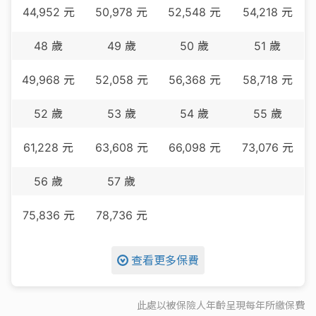
44,952
元
50,978
元
52,548
元
54,218
元
48
歲
49
歲
50
歲
51
歲
49,968
元
52,058
元
56,368
元
58,718
元
52
歲
53
歲
54
歲
55
歲
61,228
元
63,608
元
66,098
元
73,076
元
56
歲
57
歲
75,836
元
78,736
元
查看更多保費
此處以被保險人年齡呈現每
年
所繳保費