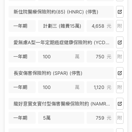
新住院醫療保險附約(85) (HNRC) (停售)
一年期
計劃三 (雜費15萬)
4,658
元
附
愛無慮A型一年定期癌症健康保險附約 (YCD) (停售)
一年期
萬
750
元
附
長安傷害保險附約 (SPAR) (停售)
一年期
萬
1,120
元
附
龍好意實支實付型傷害醫療保險附約 (NAMR) (停售)
一年期
5萬
759
元
附