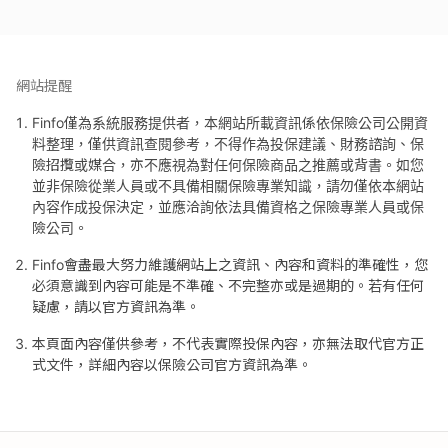
網站提醒
Finfo僅為系統服務提供者，本網站所載資訊係依保險公司公開資
料整理，僅供資訊查閱參考，不得作為投保建議、財務諮詢、保
險招攬或媒合，亦不應視為對任何保險商品之推薦或背書。如您
並非保險從業人員或不具備相關保險專業知識，請勿僅依本網站
內容作成投保決定，並應洽詢依法具備資格之保險專業人員或保
險公司。
Finfo會盡最大努力維護網站上之資訊、內容和資料的準確性，您
必須意識到內容可能是不準確、不完整亦或是過期的。若有任何
疑慮，請以官方資訊為準。
本頁面內容僅供參考，不代表實際投保內容，亦無法取代官方正
式文件，詳細內容以保險公司官方資訊為準。