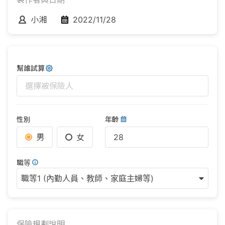
小湘
2022/11/28
幫誰試算
選擇被保險人
性別
年齡
男
女
職等
職等1 (內勤人員、教師、家庭主婦等)
保險規劃說明