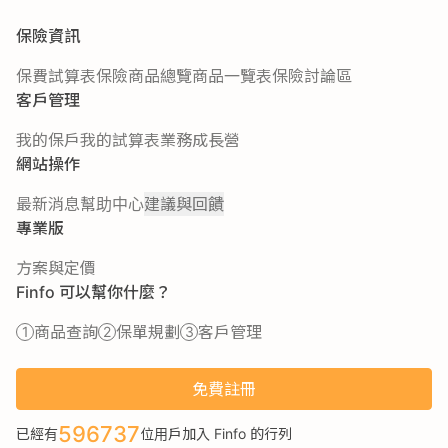
保險資訊
保費試算表
保險商品總覽
商品一覽表
保險討論區
客戶管理
我的保戶
我的試算表
業務成長營
網站操作
最新消息
幫助中心
建議與回饋
專業版
方案與定價
Finfo 可以幫你什麼？
商品查詢
保單規劃
客戶管理
免費註冊
596737
已經有
位用戶加入 Finfo 的行列