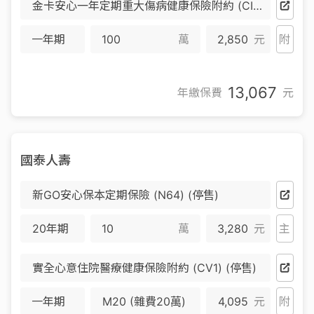
金卡安心一年定期重大傷病健康保險附約 (CIR4) (停售)
一年期
萬
2,850
元
附
13,067
年繳保費
元
國泰人壽
新GO安心保本定期保險 (N64) (停售)
20年期
萬
3,280
元
主
實全心意住院醫療健康保險附約 (CV1) (停售)
一年期
M20 (雜費20萬)
4,095
元
附