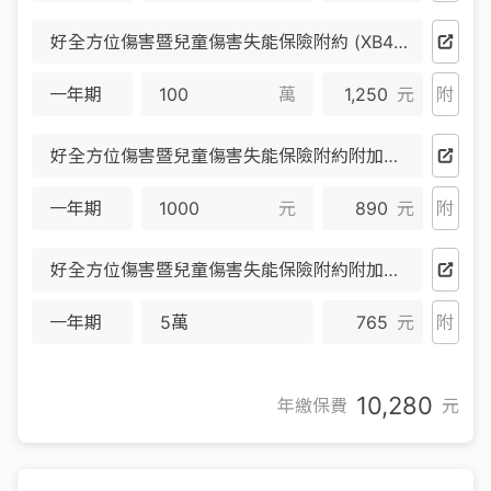
好全方位傷害暨兒童傷害失能保險附約 (XB4) (停售)
一年期
萬
1,250
元
附
好全方位傷害暨兒童傷害失能保險附約附加傷害醫療保險金條款(甲) (XB5) (停售)
一年期
元
890
元
附
好全方位傷害暨兒童傷害失能保險附約附加傷害醫療保險金條款(乙) (XB6) (停售)
一年期
5萬
765
元
附
10,280
年繳保費
元