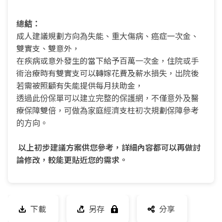
總結：
成人建議規劃方向為失能、重大傷病、癌症一次金、
雙實支、雙意外，
在疾病或意外發生的當下給予百萬一次金，住院或手
術治療時有雙實支可以轉嫁花費及薪水損失，出院後
若需被照顧有失能提供每月扶助金，
透過此份保單可以建立完整的保護網，不僅意外及醫
療保障雙倍，可做為家庭經濟支柱初次規劃保障參考
的方向。
以上初步建議方案供您參考，詳細內容都可以再做討
論修改，較能更貼近您的需求。
下載
另存
分享