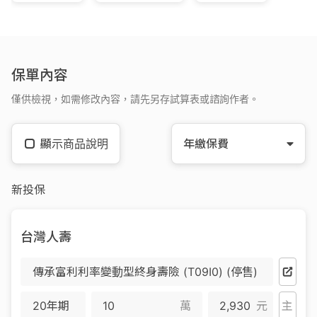
保單內容
僅供檢視，如需修改內容，請先另存試算表或諮詢作者。
顯示商品說明
年繳保費
新投保
台灣人壽
傳承富利利率變動型終身壽險 (T09I0) (停售)
20年期
萬
2,930
元
主