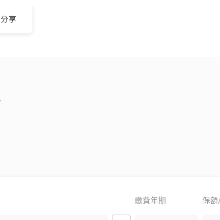
分享
。
繳費年期
保額