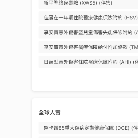
新平準終身壽險 (XWS5) (停售)
佳實在一年期住院醫療健康保險附約 (HSV) 
享安寶意外傷害暨兒童傷害失能保險附約 (AD
享安寶意外傷害醫療保險給付附加條款 (TM
日額型意外傷害住院醫療保險附約 (AHI) (
全球人壽
醫卡讚85重大傷病定期健康保險 (DCE) (停