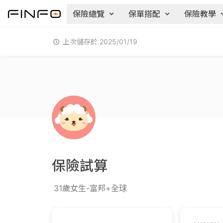
保險總覽
保單搭配
保險教學
上次儲存於 2025/01/19
保險試算
31歲女生-富邦+全球