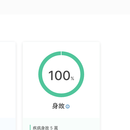
100
%
身故
疾病身故
5 萬