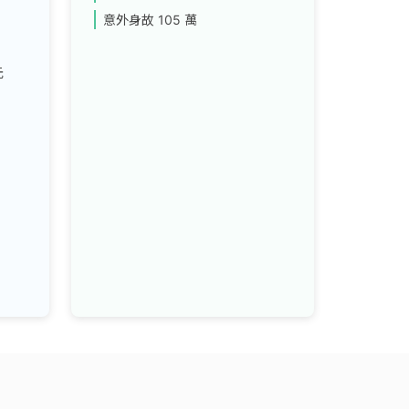
意外身故
105 萬
元