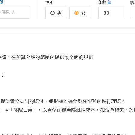
性別
年齡
職
被保險人
男
女
保障，在預算允許的範圍內提供最全面的規劃
容：
」提供實際支出的賠付，即根據收據金額在限額內進行理賠。
」+「住院日額」，以更全面覆蓋隱藏性成本，如薪資損失、短