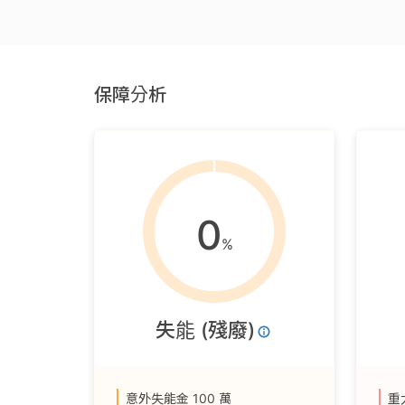
保障分析
0
%
失能 (殘廢)
意外失能金
100 萬
重