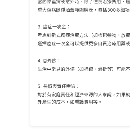
當面臨重病或意外時，除了住院治療費用，
重大傷病險種涵蓋範圍廣泛，包括300多細
3. 癌症一次金：
考慮到新式癌症治療方法（如標靶藥物、放
選擇癌症一次金可以提供更多自費治療用藥
4. 意外險：
生活中常見的外傷（如擦傷、骨折等）可能
5. 長照與責任壽險：
對於有家庭責任和經濟來源的人來說，如果
外產生的成本，如看護費用等。