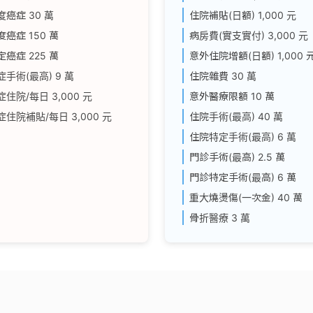
度癌症
30 萬
住院補貼(日額)
1,000 元
度癌症
150 萬
病房費(實支實付)
3,000 元
定癌症
225 萬
意外住院增額(日額)
1,000 
症手術(最高)
9 萬
住院雜費
30 萬
症住院/每日
3,000 元
意外醫療限額
10 萬
症住院補貼/每日
3,000 元
住院手術(最高)
40 萬
住院特定手術(最高)
6 萬
門診手術(最高)
2.5 萬
門診特定手術(最高)
6 萬
重大燒燙傷(一次金)
40 萬
骨折醫療
3 萬