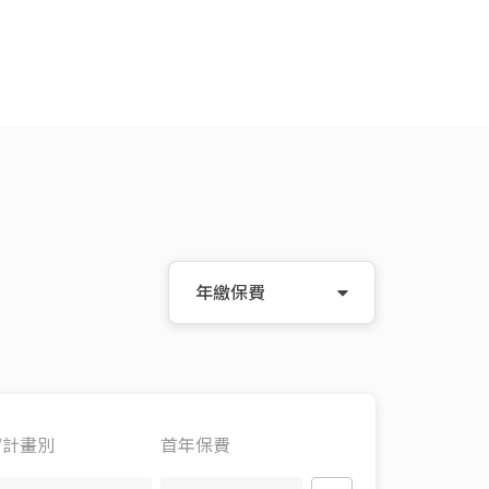
年繳保費
/計畫別
首年保費