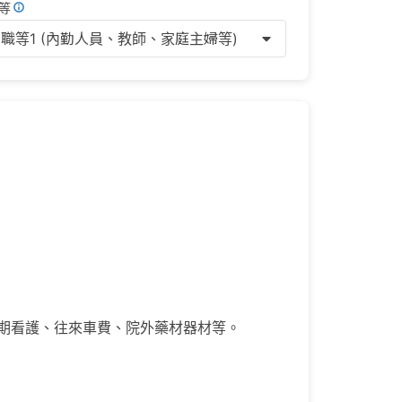
等
職等1 (內勤人員、教師、家庭主婦等)
期看護、往來車費、院外藥材器材等。