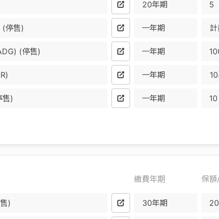
20年期
(停售)
一年期
計
G) (停售)
一年期
R)
一年期
1
停售)
一年期
繳費年期
保額
售)
30年期