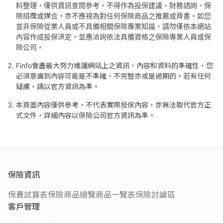
料整理，僅供資訊查閱參考，不得作為投保建議、財務諮詢、保
險招攬或媒合，亦不應視為對任何保險商品之推薦或背書。如您
並非保險從業人員或不具備相關保險專業知識，請勿僅依本網站
內容作成投保決定，並應洽詢依法具備資格之保險專業人員或保
險公司。
Finfo會盡最大努力維護網站上之資訊、內容和資料的準確性，您
必須意識到內容可能是不準確、不完整亦或是過期的。若有任何
疑慮，請以官方資訊為準。
本頁面內容僅供參考，不代表實際投保內容，亦無法取代官方正
式文件，詳細內容以保險公司官方資訊為準。
保險資訊
保費試算表
保險商品總覽
商品一覽表
保險討論區
客戶管理