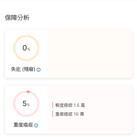
保障分析
0
%
失能 (殘廢)
5
%
輕度癌症
1.5 萬
重度癌症
10 萬
重度癌症