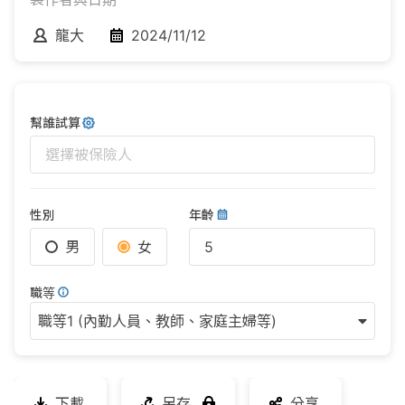
龍大
2024/11/12
幫誰試算
選擇被保險人
性別
年齡
男
女
職等
職等1 (內勤人員、教師、家庭主婦等)
下載
另存
分享