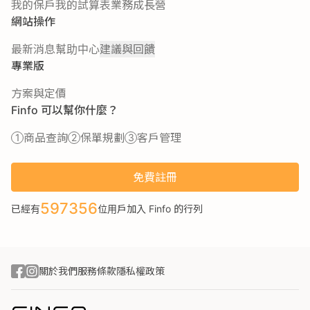
我的保戶
我的試算表
業務成長營
網站操作
最新消息
幫助中心
建議與回饋
專業版
方案與定價
Finfo 可以幫你什麼？
商品查詢
保單規劃
客戶管理
免費註冊
597356
已經有
位用戶加入 Finfo 的行列
關於我們
服務條款
隱私權政策