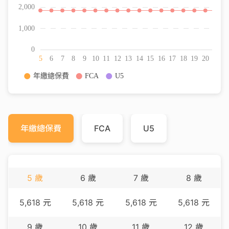
年繳總保費
FCA
U5
5
歲
6
歲
7
歲
8
歲
5,618
元
5,618
元
5,618
元
5,618
元
9
歲
10
歲
11
歲
12
歲