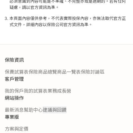
必須意識到內容可能是不準確、不完整亦或是過期的。若有任何
疑慮，請以官方資訊為準。
本頁面內容僅供參考，不代表實際投保內容，亦無法取代官方正
式文件，詳細內容以保險公司官方資訊為準。
保險資訊
保費試算表
保險商品總覽
商品一覽表
保險討論區
客戶管理
我的保戶
我的試算表
業務成長營
網站操作
最新消息
幫助中心
建議與回饋
專業版
方案與定價