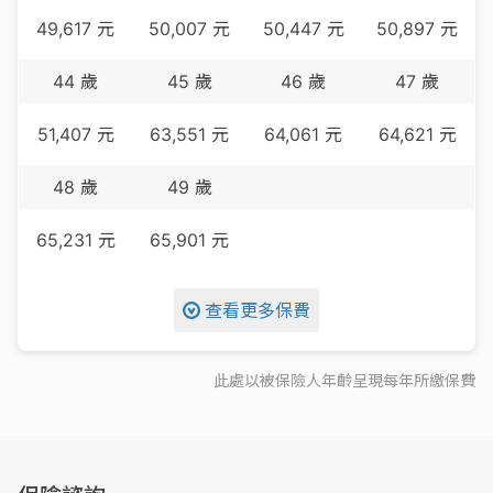
49,617
元
50,007
元
50,447
元
50,897
元
44
歲
45
歲
46
歲
47
歲
51,407
元
63,551
元
64,061
元
64,621
元
48
歲
49
歲
65,231
元
65,901
元
查看更多保費
此處以被保險人年齡呈現每
年
所繳保費