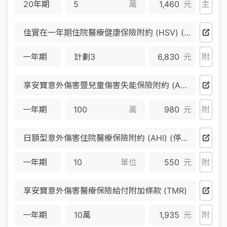
20年期
萬
1,460
元
主
佳實在一年期住院醫療健康保險附約 (HSV) (停售)
一年期
計劃3
6,830
元
附
享安寶意外傷害暨兒童傷害失能保險附約 (ADG) (停售)
一年期
萬
980
元
附
日額型意外傷害住院醫療保險附約 (AHI) (停售)
一年期
單位
550
元
附
享安寶意外傷害醫療保險給付附加條款 (TMR)
一年期
10萬
1,935
元
附