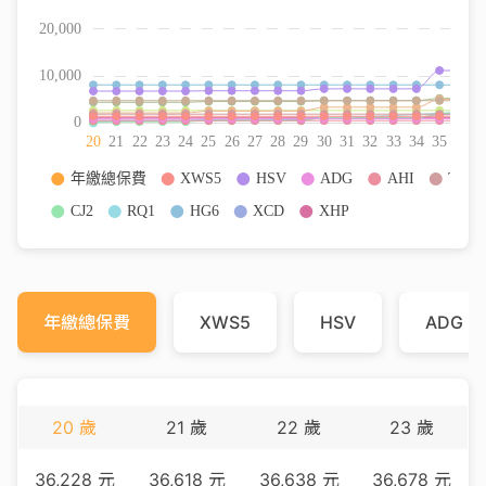
年繳總保費
XWS5
HSV
ADG
20
歲
21
歲
22
歲
23
歲
36,228
元
36,618
元
36,638
元
36,678
元