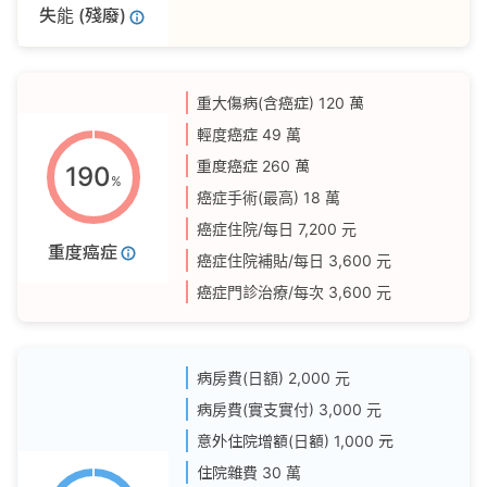
失能 (殘廢)
重大傷病(含癌症)
120 萬
輕度癌症
49 萬
重度癌症
260 萬
190
%
癌症手術(最高)
18 萬
癌症住院/每日
7,200 元
重度癌症
癌症住院補貼/每日
3,600 元
癌症門診治療/每次
3,600 元
病房費(日額)
2,000 元
病房費(實支實付)
3,000 元
意外住院增額(日額)
1,000 元
住院雜費
30 萬