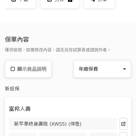
保單內容
僅供檢視，如需修改內容，請先另存試算表或諮詢作者。
顯示商品說明
年繳保費
新投保
富邦人壽
新平準終身壽險 (XWS5) (停售)