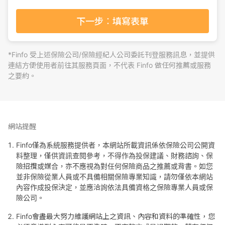
下一步：填寫表單
*Finfo 受上述保險公司/保險經紀人公司委託刊登服務訊息，並提供
連結方便使用者前往其服務頁面，不代表 Finfo 做任何推薦或服務
之要約。
網站提醒
Finfo僅為系統服務提供者，本網站所載資訊係依保險公司公開資
料整理，僅供資訊查閱參考，不得作為投保建議、財務諮詢、保
險招攬或媒合，亦不應視為對任何保險商品之推薦或背書。如您
並非保險從業人員或不具備相關保險專業知識，請勿僅依本網站
內容作成投保決定，並應洽詢依法具備資格之保險專業人員或保
險公司。
Finfo會盡最大努力維護網站上之資訊、內容和資料的準確性，您