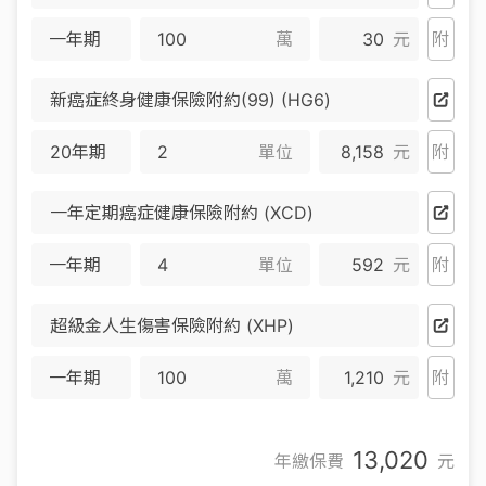
一年期
萬
30
元
附
新癌症終身健康保險附約(99) (HG6)
20年期
單位
8,158
元
附
一年定期癌症健康保險附約 (XCD)
一年期
單位
592
元
附
超級金人生傷害保險附約 (XHP)
一年期
萬
1,210
元
附
13,020
年繳保費
元