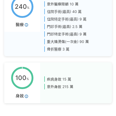
意外醫療限額
10 萬
240
%
住院手術(最高)
40 萬
住院特定手術(最高)
9 萬
醫療
門診手術(最高)
2.5 萬
門診特定手術(最高)
9 萬
重大燒燙傷(一次金)
90 萬
骨折醫療
3 萬
100
%
疾病身故
15 萬
意外身故
215 萬
身故