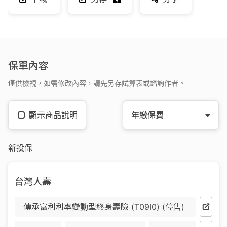
保單內容
僅供檢視，如需修改內容，請先另存試算表或諮詢作者。
顯示商品說明
年繳保費
新投保
台灣人壽
傳承富利利率變動型終身壽險 (T09I0) (停售)