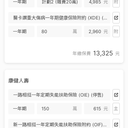
一年期
計劃2 (雜費20萬)
4,985
元
附
醫卡讚重大傷病一年期健康保險附約 (XDE) (停售)
一年期
萬
2,960
元
附
13,325
年繳保費
元
康健人壽
一路相挺一年定期失能扶助保險 (OIE) (停售)
一年期
萬
615
元
主
新一路相挺一年定期失能扶助保險附約 (OIF) (停售)