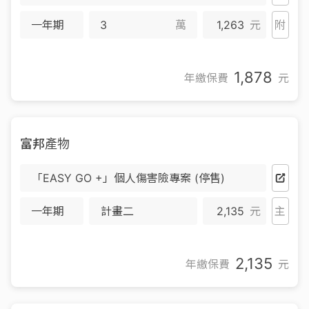
一年期
萬
1,263
元
附
1,878
年繳保費
元
富邦產物
「EASY GO +」個人傷害險專案 (停售)
一年期
計畫二
2,135
元
主
2,135
年繳保費
元