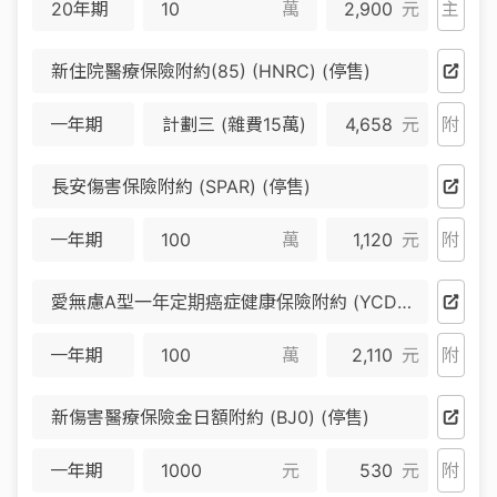
20年期
萬
2,900
元
主
新住院醫療保險附約(85) (HNRC) (停售)
一年期
計劃三 (雜費15萬)
4,658
元
附
長安傷害保險附約 (SPAR) (停售)
一年期
萬
1,120
元
附
愛無慮A型一年定期癌症健康保險附約 (YCD) (停售)
一年期
萬
2,110
元
附
新傷害醫療保險金日額附約 (BJ0) (停售)
一年期
元
530
元
附