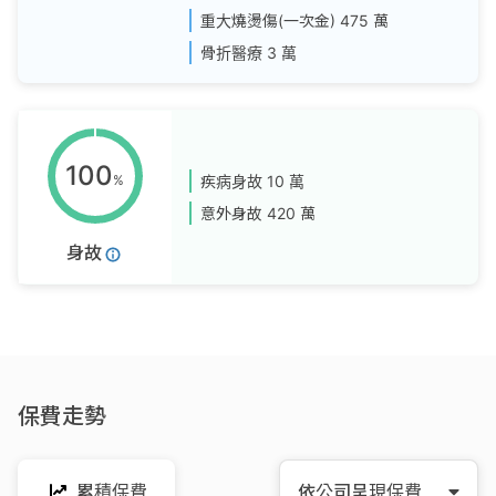
重大燒燙傷(一次金)
475 萬
骨折醫療
3 萬
100
%
疾病身故
10 萬
意外身故
420 萬
身故
保費走勢
累積保費
依公司呈現保費