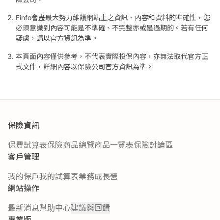
Finfo會盡最大努力維護網站上之資訊、內容和資料的準確性，您
必須意識到內容可能是不準確、不完整亦或是過期的。若有任何
疑慮，請以官方資訊為準。
本頁面內容僅供參考，不代表實際投保內容，亦無法取代官方正
式文件，詳細內容以保險公司官方資訊為準。
保險資訊
保費試算表
保險商品總覽
商品一覽表
保險討論區
客戶管理
我的保戶
我的試算表
業務成長營
網站操作
最新消息
幫助中心
建議與回饋
專業版