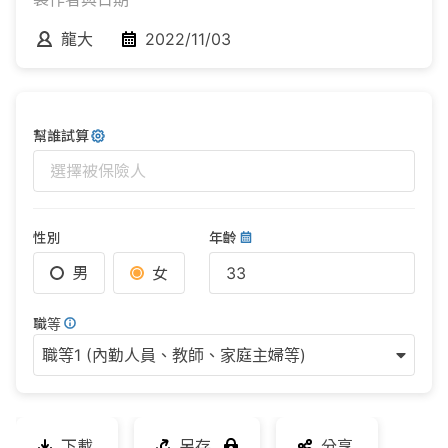
龍大
2022/11/03
幫誰試算
選擇被保險人
性別
年齡
男
女
職等
職等1 (內勤人員、教師、家庭主婦等)
下載
另存
分享