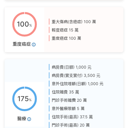
重大傷病(含癌症)
100 萬
100
%
輕度癌症
15 萬
重度癌症
100 萬
重度癌症
病房費(日額)
1,000 元
病房費(實支實付)
3,500 元
意外住院增額(日額)
1,000 元
住院雜費
35 萬
175
%
門診手術雜費
20 萬
意外醫療限額
5 萬
住院手術(最高)
37.5 萬
醫療
門診手術(最高)
20 萬