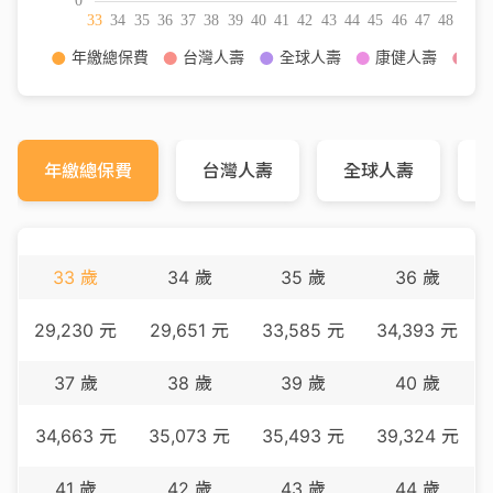
年繳總保費
台灣人壽
全球人壽
33
歲
34
歲
35
歲
36
歲
29,230
元
29,651
元
33,585
元
34,393
元
37
歲
38
歲
39
歲
40
歲
34,663
元
35,073
元
35,493
元
39,324
元
41
歲
42
歲
43
歲
44
歲