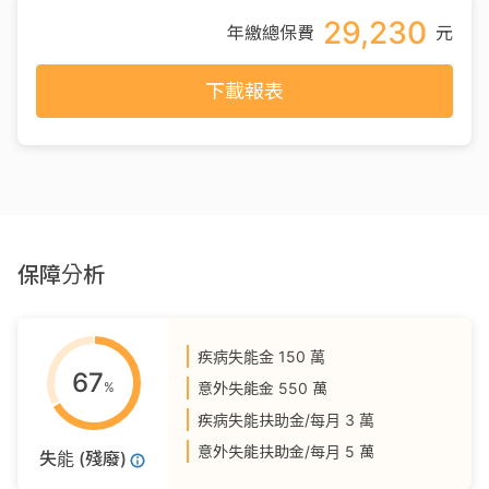
29,230
年繳總保費
元
下載報表
保障分析
疾病失能金
150 萬
67
%
意外失能金
550 萬
疾病失能扶助金/每月
3 萬
意外失能扶助金/每月
5 萬
失能 (殘廢)