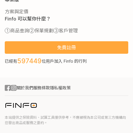
方案與定價
Finfo 可以幫你什麼？
商品查詢
保單規劃
客戶管理
免費註冊
597449
已經有
位用戶加入 Finfo 的行列
關於我們
服務條款
隱私權政策
本站提供之保險資料、試算工具僅供參考，不應被視為本公司或第三方機構向
您發出商品或服務之要約。