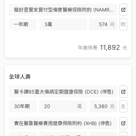
龍好意實支實付型傷害醫療保險附約 (NAMR) (停售)
一年期
3萬
574
元
附
11,892
年繳保費
元
全球人壽
醫卡讚85重大傷病定期健康保險 (DCE) (停售)
30年期
萬
5,380
元
主
實在醫靠醫療費用健康保險附約 (XHB) (停售)