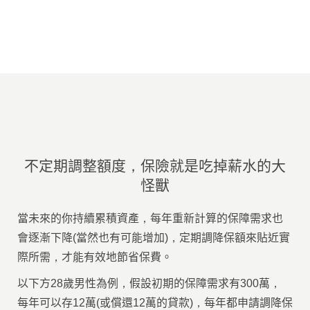
不定期調整額度，保險就是吃掉薪水的大
怪獸
當未來的你持續累積資產，每年重新計算的保障需求也
會逐漸下降(當然也有可能增加)，定期調降保額來貼近實
際所需，才能有效地節省保費。
以下方
28歲男性
為例，假設初期的保障需求有
300
萬，
每年可以存
12
萬(或償還
12
萬的貸款)，每年都申請調降保