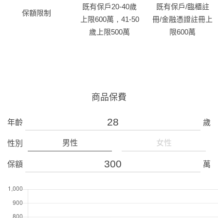
既有保戶20-40歲
既有保戶/臨櫃註
保額限制
上限600萬，41-50
冊/金融憑證註冊上
歲上限500萬
限600萬
商品保費
年齡
歲
男性
女性
性別
保額
萬