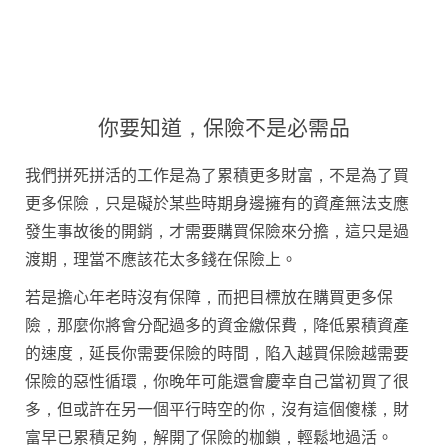
你要知道，保險不是必需品
我們拼死拼活的工作是為了累積更多財富，不是為了買
更多保險，只是礙於某些時期身邊擁有的資產無法支應
發生事故後的開銷，才需要購買保險來分擔，這只是過
渡期，理當不應該花太多錢在保險上。
若是擔心年老時沒有保障，而把目標放在購買更多保
險，那麼你將會分配過多的資金繳保費，降低累積資產
的速度，延長你需要保險的時間，陷入越買保險越需要
保險的惡性循環，你晚年可能還會慶幸自己當初買了很
多，但或許在另一個平行時空的你，沒有這個傻樣，財
富早已累積足夠，解開了保險的枷鎖，輕鬆地過活。