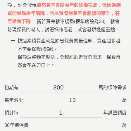
額， 你會發現
雖然費率會隨著年齡逐漸提高，但因為購
買的保額逐年調降，所以實際保費不會劇烈的攀升，甚
至還會下降
； 倘若買完就不調整(把年度設為30)，就會
發現保費的嚇人，試著操作看看，就會發現幾個重點：
快速累積資產就是節省保費的最佳解，資產越多越
不需要保險(廢話)。
保額調整頻率越快，會越能貼近實際需求，保費自
然會花在刀口上。
初期有
萬的保障需求
每年減少
萬
預計每
年調整額度
30年總保費
萬