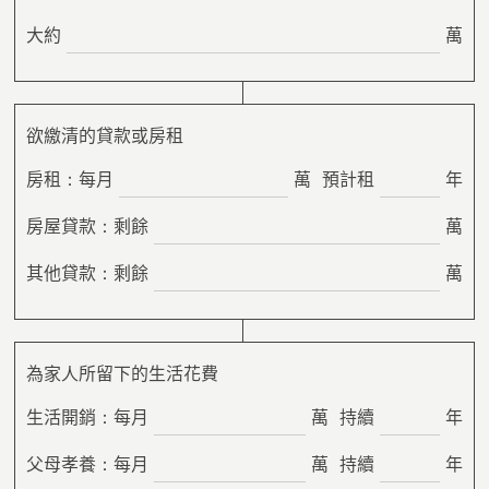
大約
萬
欲繳清的貸款或房租
房租：每月
萬
預計租
年
房屋貸款：剩餘
萬
其他貸款：剩餘
萬
為家人所留下的生活花費
生活開銷：每月
萬
持續
年
父母孝養：每月
萬
持續
年