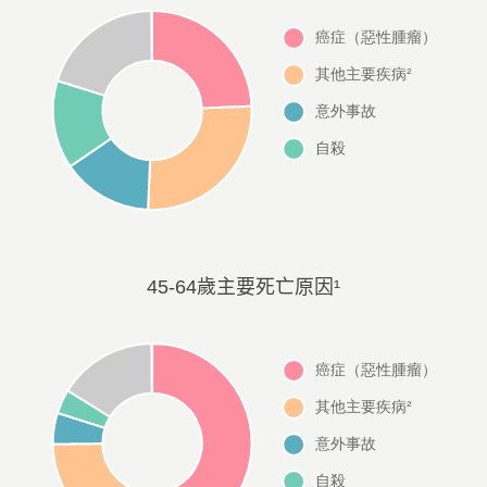
45-64歲主要死亡原因¹