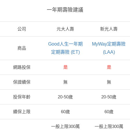
一年期壽險建議
公司
元大人壽
新光人壽
Good人生一年期
MyWay定期壽險
商品
定期壽險 (ET)
(LAA)
網路投保
是
是
保證續保
無
無
投保年齡
20-50歲
20-50歲
續保上限
60歲
60歲
一般上限300萬
一般上限300萬