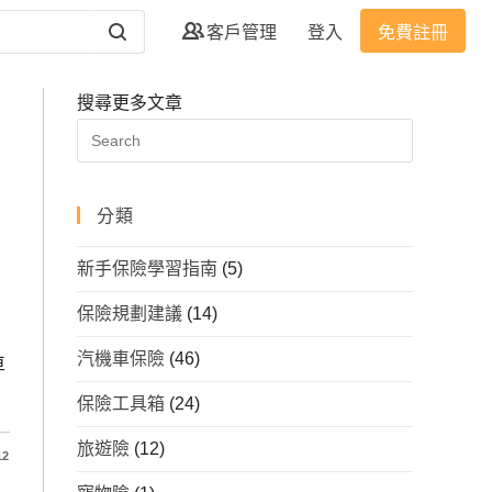
客戶管理
登入
免費註冊
搜尋更多文章
分類
新手保險學習指南
(5)
保險規劃建議
(14)
汽機車保險
(46)
車
保險工具箱
(24)
旅遊險
(12)
12