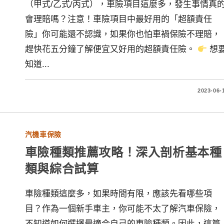
（甲式/乙式/丙式），車險項目這麼多，發生事情真
會理賠嗎？注意！車險項目中最好用的「超額責任
險」你可能還不認識，如果你也怕車禍保險不理賠，
趕快花五分鐘了解便宜又好用的超額責任險。
想
知道...
2023-06-
汽機車保險
車險種類推薦攻略！深入剖析基本種
類與綜合試算
車險種類這麼多，如果時間有限，應該先看哪些項
目？作為一個新手車主，你可能不太了解汽車保險，
不知道如何選擇最適合自己的車險種類。因此，這篇