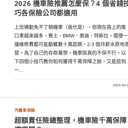
2026 機車險推薦怎麼保？4 個省錢
巧各保險公司都適用
上班通勤免不了騎機車（我也是），但現在路上的進
口車越來越多，賓士、BMW、奧迪、特斯拉，隨便一
撞維修費都可能動輒數十萬起跳，2-3 個月薪水原地
發。為了自己的存款著想，機車險真的不保不行。以
下四個小技巧教你如何獲得千萬保障之餘，又能撿到
一...
2025-08-
汽機車保險
超額責任險總整理，機車險千萬保障