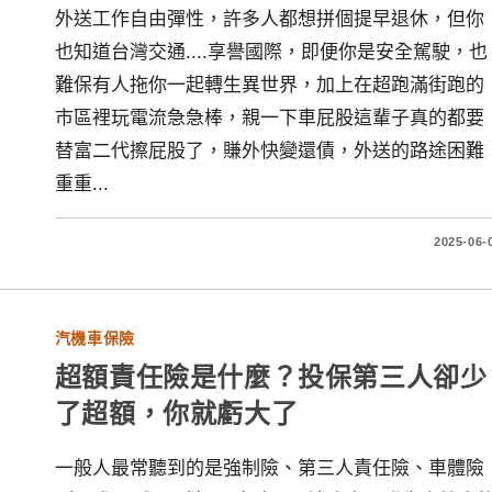
外送工作自由彈性，許多人都想拼個提早退休，但你
也知道台灣交通....享譽國際，即便你是安全駕駛，也
難保有人拖你一起轉生異世界，加上在超跑滿街跑的
市區裡玩電流急急棒，親一下車屁股這輩子真的都要
替富二代擦屁股了，賺外快變還債，外送的路途困難
重重...
2025-06-
汽機車保險
超額責任險是什麼？投保第三人卻少
了超額，你就虧大了
一般人最常聽到的是強制險、第三人責任險、車體險