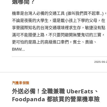
選哪間？
機車是台灣人必備的交通工具 (誰叫我們買不起車..)
不論是夜衝的大學生，還是載小孩上下學的父母，在
享譽國際知名的台灣交通環境裡求生存，敏捷沒有點
滿可不能隨便上路，不只要閃避開無雙鬼切的三寶，
更可怕的是路上的高級進口車們，賓士、奧迪、
BMW...
2025-06-
汽機車保險
外送必備！全職兼職 UberEats、
Foodpanda 都該買的營業機車險