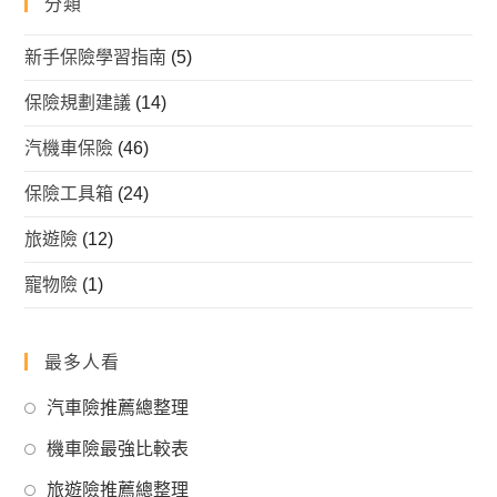
分類
新手保險學習指南
(5)
保險規劃建議
(14)
汽機車保險
(46)
保險工具箱
(24)
旅遊險
(12)
寵物險
(1)
最多人看
Opens
汽車險推薦總整理
in
Opens
機車險最強比較表
a
in
Opens
new
旅遊險推薦總整理