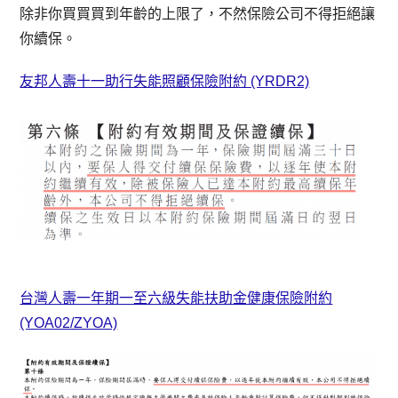
除非你買買買到年齡的上限了，不然保險公司不得拒絕讓
你續保。
友邦人壽十一助行失能照顧保險附約 (YRDR2)
台灣人壽一年期一至六級失能扶助金健康保險附約
(YOA02/ZYOA)