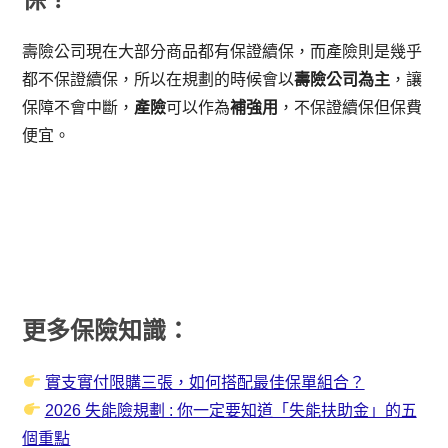
壽險公司現在大部分商品都有保證續保，而產險則是幾乎
都不保證續保，所以在規劃的時候會以
壽險公司為主
，讓
保障不會中斷，
產險
可以作為
補強用
，不保證續保但保費
便宜。
更多保險知識：
實支實付限購三張，如何搭配最佳保單組合？
2026 失能險規劃 : 你一定要知道「失能扶助金」的五
個重點