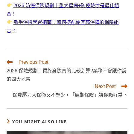
2026 防癌保險規劃｜重大傷病+防癌險才是最佳組
合！
新手保險學習指南：如何搭配便宜高保障的保險組
合
？
Read
Previous Post
more
2026 保險規劃：買終身險真的比較划算?業務不會跟你說
articles
的四大地雷
Next Post
保費壓力大保額又不想少，「展期保險」讓你顧好當下
YOU MIGHT ALSO LIKE