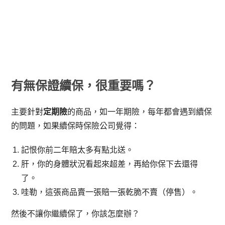
有無保證續保，很重要嗎？
主要針對
定期險
的商品，如一年期險，每年都會遇到續保
的問題，如果續保時保險公司覺得：
記恨你前二年賠太多有點北送。
肝，你的身體狀況看起來超差，再給你保下去還得
了。
哇勒，這張商品賣一張賠一張乾脆不賣（停售）。
然後不讓你繼續保了，你該怎麼辦？