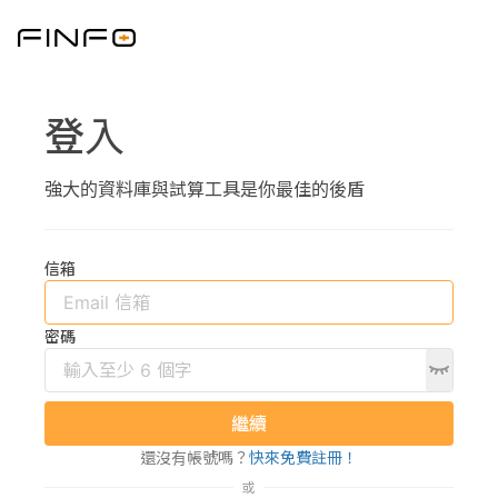
登入
強大的資料庫與試算工具是你最佳的後盾
信箱
密碼
繼續
還沒有帳號嗎？
快來免費註冊！
或