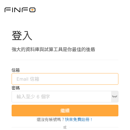
登入
強大的資料庫與試算工具是你最佳的後盾
信箱
密碼
繼續
還沒有帳號嗎？
快來免費註冊！
或